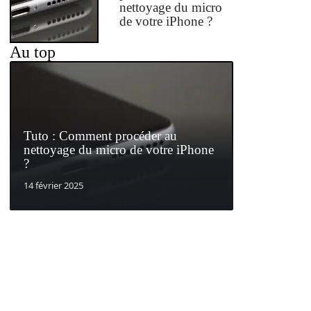
nettoyage du micro
de votre iPhone ?
Au top
Tuto : Comment procéder au
nettoyage du micro de votre iPhone
?
14 février 2025