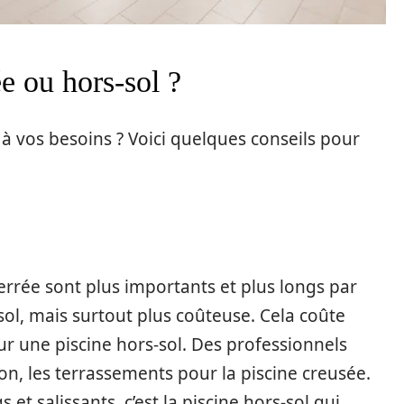
e ou hors-sol ?
 vos besoins ? Voici quelques conseils pour
errée sont plus importants et plus longs par
sol, mais surtout plus coûteuse. Cela coûte
r une piscine hors-sol. Des professionnels
on, les terrassements pour la piscine creusée.
et salissants, c’est la piscine hors-sol qui