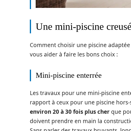
Une mini-piscine creusé
Comment choisir une piscine adaptée à
vous aider à faire les bons choix :
Mini-piscine enterrée
Les travaux pour une mini-piscine ent
rapport à ceux pour une piscine hors-
environ 20 à 30 fois plus cher
que pou
doivent prendre en main la constructi
Sans parler des travaux bruyants, longs 