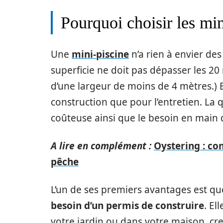
Pourquoi choisir les min
Une
mini-piscine
n’a rien à envier des 
superficie ne doit pas dépasser les 2
d’une largeur de moins de 4 mètres.) E
construction que pour l’entretien. La
coûteuse ainsi que le besoin en main 
A lire en complément :
Oystering : co
pêche
L’un de ses premiers avantages est que
besoin d’un permis de construire
. El
votre jardin ou dans votre maison, c