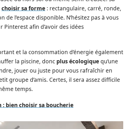
r
choisir sa forme
: rectangulaire, carré, ronde,
n de l’espace disponible. N’hésitez pas à vous
r Pinterest afin d’avoir des idées
portant et la consommation d’énergie également
uffer la piscine, donc
plus écologique
qu’une
ndre, jouer ou juste pour vous rafraîchir en
it groupe d’amis. Certes, il sera assez difficile
n même temps.
: bien choisir sa boucherie