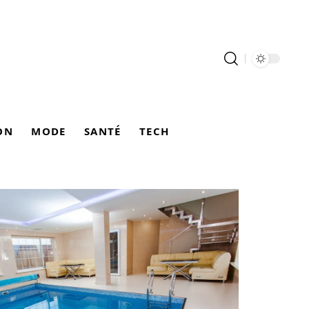
ON
MODE
SANTÉ
TECH