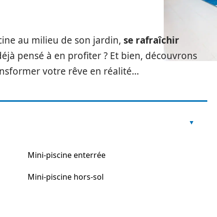
cine au milieu de son jardin,
se rafraîchir
éjà pensé à en profiter ? Et bien, découvrons
ansformer votre rêve en réalité…
Mini-piscine enterrée
Mini-piscine hors-sol