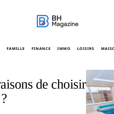
FAMILLE
FINANCE
IMMO
LOISIRS
MAIS
raisons de choisir
 ?