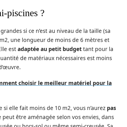
i-piscines ?
grandes si ce n’est au niveau de la taille (sa
0 m2, une longueur de moins de 6 mètres et
lle est
adaptée au petit budget
tant pour la
 quantité de matériaux nécessaires est moins
d’œuvre.
mment choisir le meilleur matériel pour la
 si elle fait moins de 10 m2, vous n’aurez
pas
le peut être aménagée selon vos envies, dans
reusée ou hors-sol ou même semi-creusée. Sa