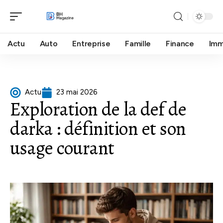
Actu
Auto
Entreprise
Famille
Finance
Im
Actu
23 mai 2026
Exploration de la def de
darka : définition et son
usage courant