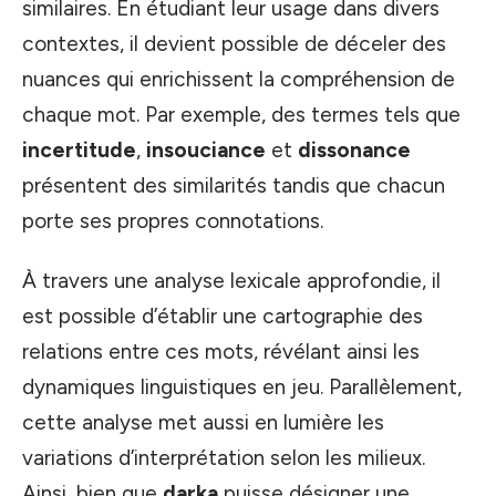
similaires. En étudiant leur usage dans divers
contextes, il devient possible de déceler des
nuances qui enrichissent la compréhension de
chaque mot. Par exemple, des termes tels que
incertitude
,
insouciance
et
dissonance
présentent des similarités tandis que chacun
porte ses propres connotations.
À travers une analyse lexicale approfondie, il
est possible d’établir une cartographie des
relations entre ces mots, révélant ainsi les
dynamiques linguistiques en jeu. Parallèlement,
cette analyse met aussi en lumière les
variations d’interprétation selon les milieux.
Ainsi, bien que
darka
puisse désigner une