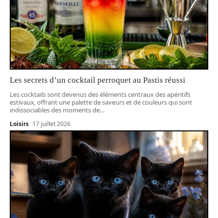
Les secrets d’un cocktail perroquet au Pastis réussi
Les cocktails sont devenus des éléments centraux des apéritifs
estivaux, offrant une palette de saveurs et de couleurs qui sont
indissociables des moments de
…
Loisirs
17 juillet 2026