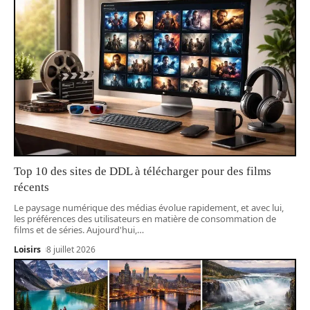
Top 10 des sites de DDL à télécharger pour des films
récents
Le paysage numérique des médias évolue rapidement, et avec lui,
les préférences des utilisateurs en matière de consommation de
films et de séries. Aujourd'hui,
…
Loisirs
8 juillet 2026