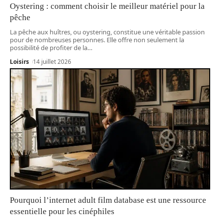
Oystering : comment choisir le meilleur matériel pour la
pêche
La pêche aux huîtres, ou oystering, constitue une véritable passion
pour de nombreuses personnes. Elle offre non seulement la
possibilité de profiter de la
…
Loisirs
14 juillet 2026
Pourquoi l’internet adult film database est une ressource
essentielle pour les cinéphiles