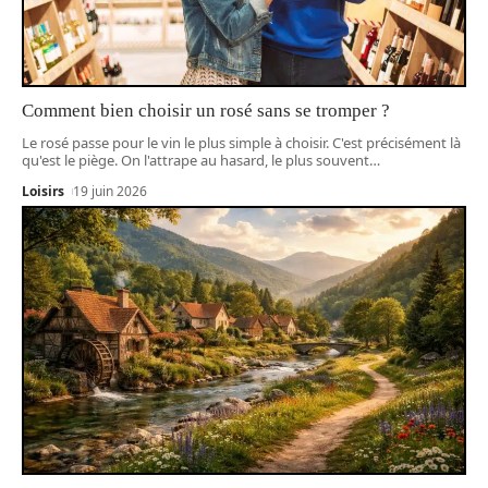
Comment bien choisir un rosé sans se tromper ?
Le rosé passe pour le vin le plus simple à choisir. C'est précisément là
qu'est le piège. On l'attrape au hasard, le plus souvent
…
Loisirs
19 juin 2026