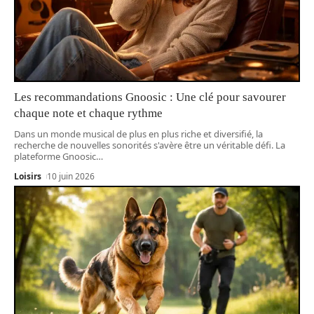
Les recommandations Gnoosic : Une clé pour savourer
chaque note et chaque rythme
Dans un monde musical de plus en plus riche et diversifié, la
recherche de nouvelles sonorités s'avère être un véritable défi. La
plateforme Gnoosic
…
Loisirs
10 juin 2026