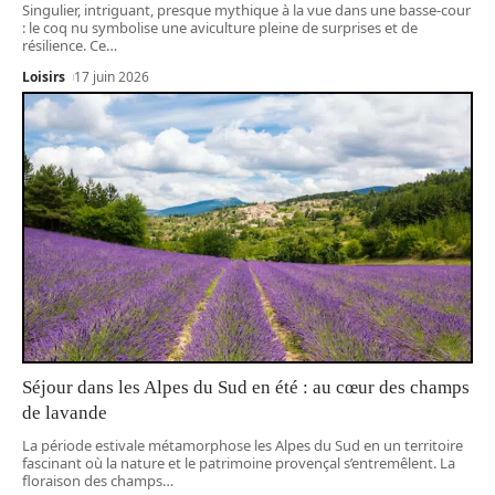
Singulier, intriguant, presque mythique à la vue dans une basse-cour
: le coq nu symbolise une aviculture pleine de surprises et de
résilience. Ce
…
Loisirs
17 juin 2026
Séjour dans les Alpes du Sud en été : au cœur des champs
de lavande
La période estivale métamorphose les Alpes du Sud en un territoire
fascinant où la nature et le patrimoine provençal s’entremêlent. La
floraison des champs
…