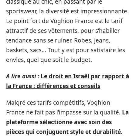
classique au chic, en passant par le
sportswear, la diversité est impressionnante.
Le point fort de Voghion France est le tarif
attractif de ses vêtements, pour s’habiller
tendance sans se ruiner. Robes, jeans,
baskets, sacs… Tout y est pour satisfaire les
envies, quel que soit le budget.
A lire aussi :
Le droit en Israël par rapport à
la France : différences et conseils
Malgré ces tarifs compétitifs, Voghion
France ne fait pas l’impasse sur la qualité.
La
plateforme sélectionne avec soin des
pièces qui conjuguent style et durabilité
.