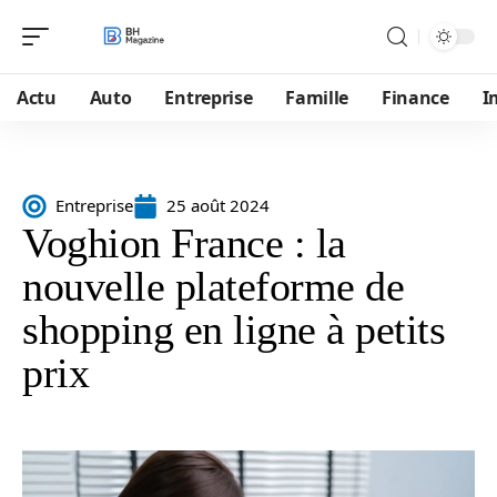
Actu
Auto
Entreprise
Famille
Finance
I
Entreprise
25 août 2024
Voghion France : la
nouvelle plateforme de
shopping en ligne à petits
prix