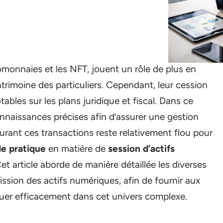
omonnaies et les NFT, jouent un rôle de plus en
trimoine des particuliers. Cependant, leur cession
ables sur les plans juridique et fiscal. Dans ce
connaissances précises afin d’assurer une gestion
ourant ces transactions reste relativement flou pour
de pratique
en matière de
session d’actifs
t article aborde de manière détaillée les diverses
ission des actifs numériques, afin de fournir aux
iguer efficacement dans cet univers complexe.