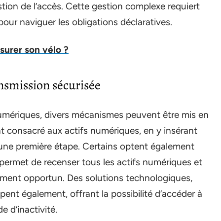
tion de l’accès. Cette gestion complexe requiert
pour naviguer les obligations déclaratives.
ssurer son vélo ?
ansmission sécurisée
numériques, divers mécanismes peuvent être mis en
t consacré aux actifs numériques, en y insérant
st une première étape. Certains optent également
permet de recenser tous les actifs numériques et
moment opportun. Des solutions technologiques,
nt également, offrant la possibilité d’accéder à
e d’inactivité.