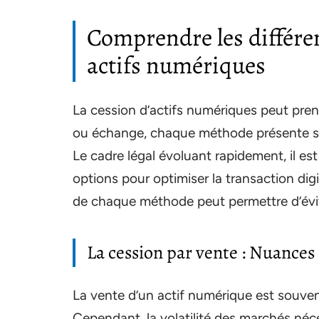
Comprendre les différe
actifs numériques
La cession d’actifs numériques peut pren
ou échange, chaque méthode présente ses 
Le cadre légal évoluant rapidement, il es
options pour optimiser la transaction di
de chaque méthode peut permettre d’évite
La cession par vente : Nuances
La vente d’un actif numérique est souv
Cependant, la volatilité des marchés néc