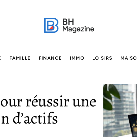
E
FAMILLE
FINANCE
IMMO
LOISIRS
MAIS
our réussir une
n d’actifs