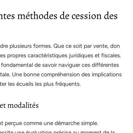
ntes méthodes de cession des
dre plusieurs formes. Que ce soit par vente, don
propres caractéristiques juridiques et fiscales.
t fondamental de savoir naviguer ces différentes
gitale. Une bonne compréhension des implications
r les écueils les plus fréquents.
 et modalités
ent perçue comme une démarche simple.
essite une évaluation précise au moment de la