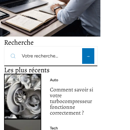
Recherche
Les plus récents
Auto
Comment savoir si
votre
turbocompresseur
fonctionne
correctement ?
Tech