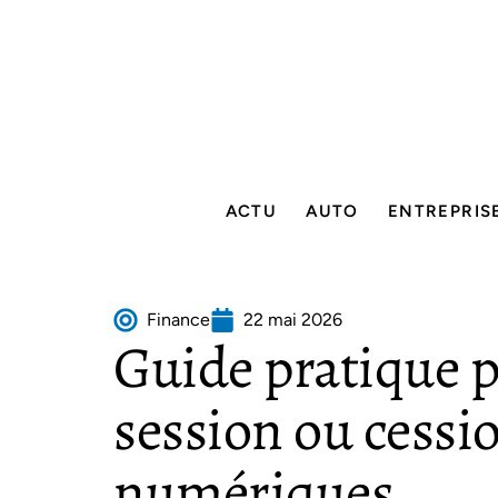
ACTU
AUTO
ENTREPRIS
Finance
22 mai 2026
Guide pratique p
session ou cessio
numériques