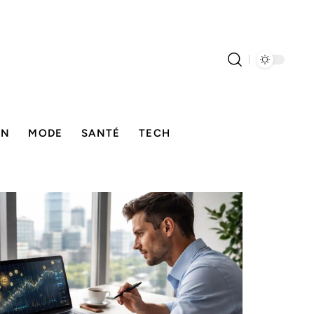
ON
MODE
SANTÉ
TECH