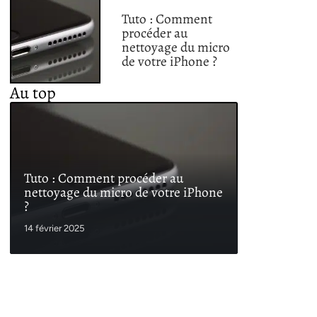
Tuto : Comment
procéder au
nettoyage du micro
de votre iPhone ?
Au top
Tuto : Comment procéder au
nettoyage du micro de votre iPhone
?
14 février 2025