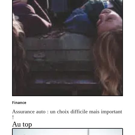
Finance
Assurance auto : un choix difficile mais important
!
Au top