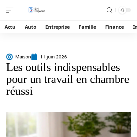
Actu
Auto
Entreprise
Famille
Finance
I
Maison
11 juin 2026
Les outils indispensables
pour un travail en chambre
réussi