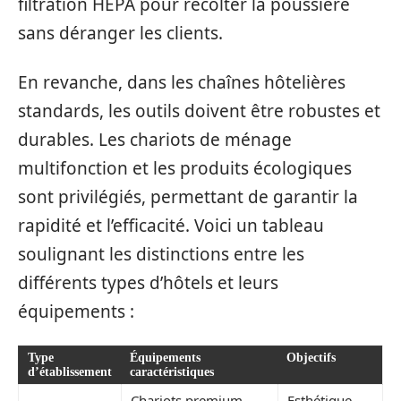
filtration HEPA pour récolter la poussière
sans déranger les clients.
En revanche, dans les chaînes hôtelières
standards, les outils doivent être robustes et
durables. Les chariots de ménage
multifonction et les produits écologiques
sont privilégiés, permettant de garantir la
rapidité et l’efficacité. Voici un tableau
soulignant les distinctions entre les
différents types d’hôtels et leurs
équipements :
Type
Équipements
Objectifs
d’établissement
caractéristiques
Chariots premium,
Esthétique,