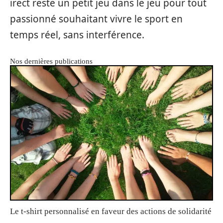
irect res‌te un petit jeu⁠ dans le jeu po‌ur tout
passionné sou‌haitant vivre le sport en
temps ré‍el, s​ans interféren​ce.
Nos dernières publications
Le t-shirt personnalisé en faveur des actions de solidarité