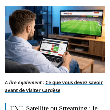
A lire également :
Ce que vous devez savoir
avant de visiter Cargèse
TNT, Satell⁠ite ou Streaming‌ : le