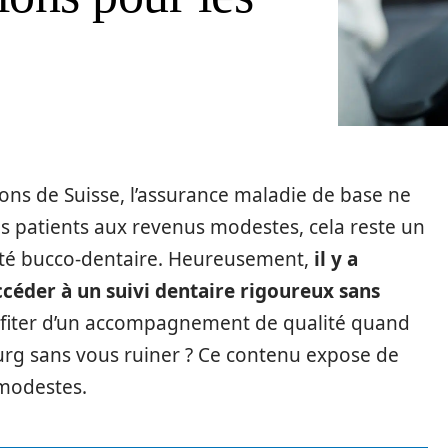
ns de Suisse, l’assurance maladie de base ne
es patients aux revenus modestes, cela reste un
anté bucco-dentaire. Heureusement,
il y a
céder à un suivi dentaire rigoureux sans
fiter d’un accompagnement de qualité quand
urg sans vous ruiner ? Ce contenu expose de
 modestes.