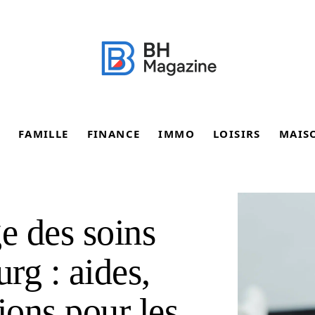
FAMILLE
FINANCE
IMMO
LOISIRS
MAIS
e des soins
urg : aides,
ions pour les