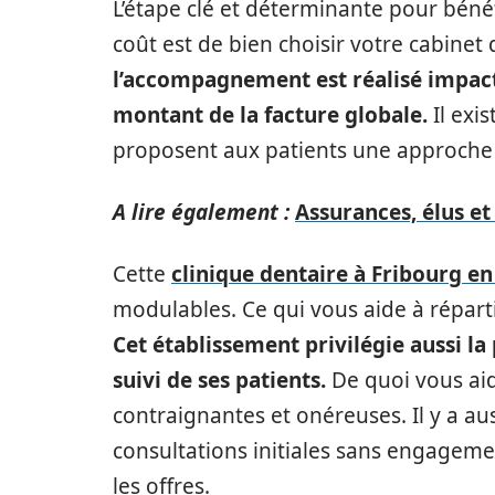
L’étape clé et déterminante pour bénéf
coût est de bien choisir votre cabinet 
l’accompagnement est réalisé impacte
montant de la facture globale.
Il exi
proposent aux patients une approche h
A lire également :
Assurances, élus et 
Cette
clinique dentaire à Fribourg en
modulables. Ce qui vous aide à répartir
Cet établissement privilégie aussi la
suivi de ses patients.
De quoi vous aid
contraignantes et onéreuses. Il y a au
consultations initiales sans engagem
les offres.