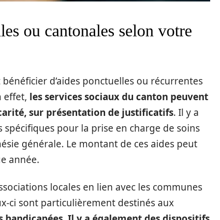
les ou cantonales selon votre
 bénéficier d’aides ponctuelles ou récurrentes
 effet,
les services sociaux du canton peuvent
arité, sur présentation de justificatifs
. Il y a
spécifiques pour la prise en charge de soins
sie générale. Le montant de ces aides peut
ue année.
ssociations locales en lien avec les communes
x-ci sont particulièrement destinés aux
s handicapées
.
Il y a également des dispositifs