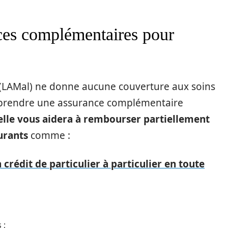
ces complémentaires pour
 (LAMal) ne donne aucune couverture aux soins
de prendre une assurance complémentaire
elle vous aidera à rembourser partiellement
urants
comme :
rédit de particulier à particulier en toute
 ;