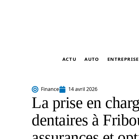
ACTU
AUTO
ENTREPRISE
Finance
14 avril 2026
La prise en charg
dentaires à Fribo
assurances et opt