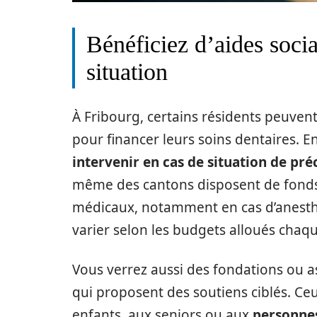
Bénéficiez d’aides socia
situation
À Fribourg, certains résidents peuvent
pour financer leurs soins dentaires. En
intervenir en cas de situation de préc
même des cantons disposent de fonds 
médicaux, notamment en cas d’anesthé
varier selon les budgets alloués chaq
Vous verrez aussi des fondations ou a
qui proposent des soutiens ciblés. Ceu
enfants, aux seniors ou aux
personne