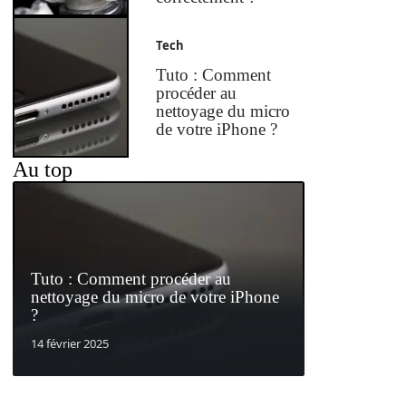
Tech
Tuto : Comment
procéder au
nettoyage du micro
de votre iPhone ?
Au top
Tuto : Comment procéder au
nettoyage du micro de votre iPhone
?
14 février 2025