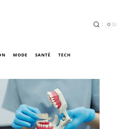
ON
MODE
SANTÉ
TECH