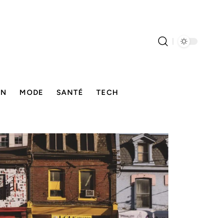
ON
MODE
SANTÉ
TECH