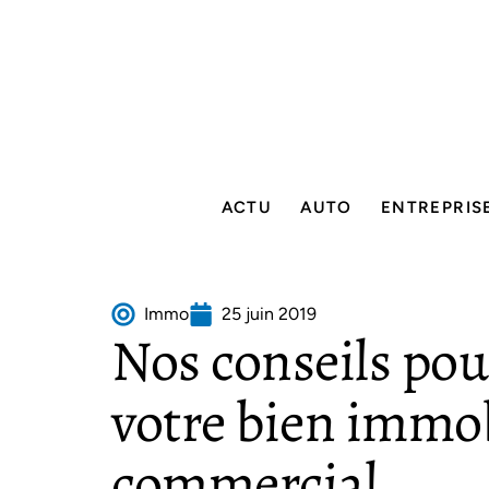
ACTU
AUTO
ENTREPRIS
Immo
25 juin 2019
Nos conseils pou
votre bien immob
commercial