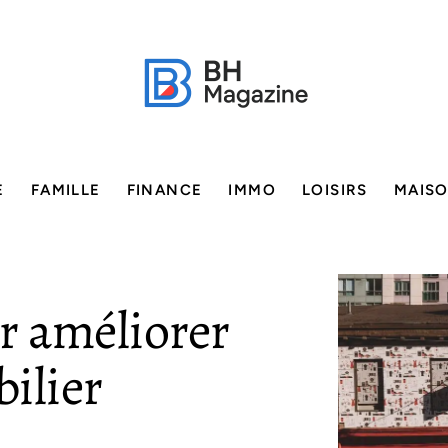
E
FAMILLE
FINANCE
IMMO
LOISIRS
MAIS
r améliorer
ilier