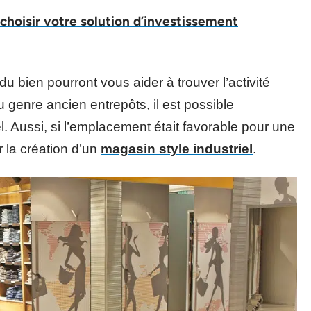
 choisir votre solution d’investissement
u bien pourront vous aider à trouver l’activité
du genre ancien entrepôts, il est possible
. Aussi, si l’emplacement était favorable pour une
r la création d’un
magasin style industriel
.