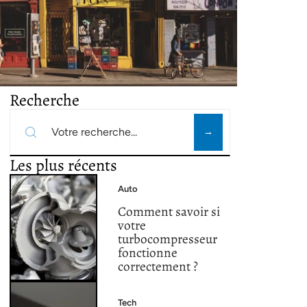
Recherche
Les plus récents
Auto
Comment savoir si
votre
turbocompresseur
fonctionne
correctement ?
Tech