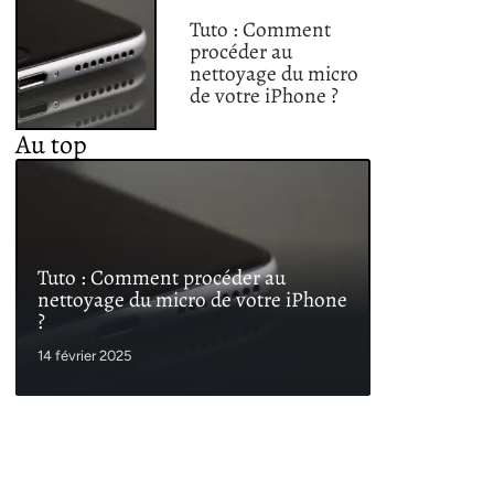
Tuto : Comment
procéder au
nettoyage du micro
de votre iPhone ?
Au top
Tuto : Comment procéder au
nettoyage du micro de votre iPhone
?
14 février 2025