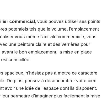
ilier commercial
, vous pouvez utiliser ses points
propres potentiels tels que le volume, l’emplacement
 réaliser vous-même l’activité commerciale, vous
ec une peinture claire et des verrières pour
 en avant le bon emplacement, la mise en place
 est conseillée.
ès spacieux, n’hésitez pas à mettre ce caractère
le. De plus, pensez à désencombrer votre bien
nt avoir une idée de l’espace dont ils disposent.
 leur permettre d’imaginer plus facilement la mise