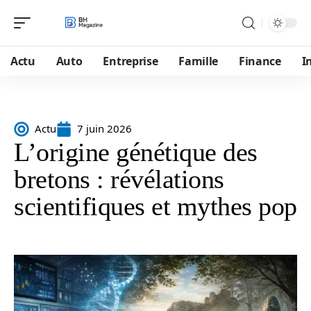
Actu
Auto
Entreprise
Famille
Finance
I
Actu
7 juin 2026
L’origine génétique des
bretons : révélations
scientifiques et mythes pop