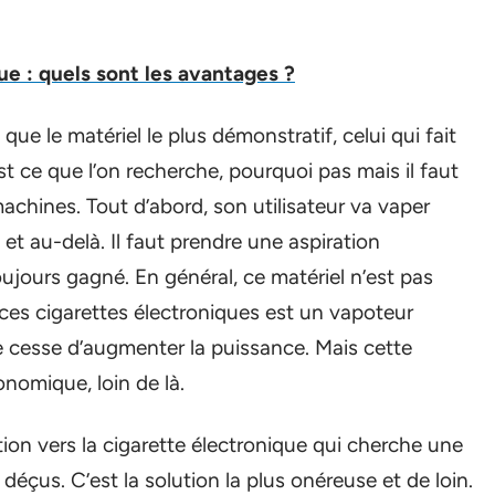
ue : quels sont les avantages ?
ue le matériel le plus démonstratif, celui qui fait
t ce que l’on recherche, pourquoi pas mais il faut
achines. Tout d’abord, son utilisateur va vaper
t au-delà. Il faut prendre une aspiration
oujours gagné. En général, ce matériel n’est pas
de ces cigarettes électroniques est un vapoteur
de cesse d’augmenter la puissance. Mais cette
nomique, loin de là.
tion vers la cigarette électronique qui cherche une
éçus. C’est la solution la plus onéreuse et de loin.