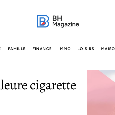
E
FAMILLE
FINANCE
IMMO
LOISIRS
MAIS
lleure cigarette