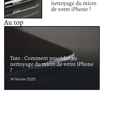
nettoyage du micro
de votre iPhone ?
Au top
Tuto : Comment procéder au
nettoyage du micro de votre iPhone
?
14 février 2025