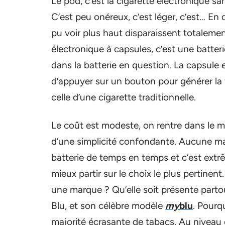
Le pod, c’est la cigarette électronique sa
C’est peu onéreux, c’est léger, c’est… En
pu voir plus haut disparaissent totaleme
électronique à capsules, c’est une batteri
dans la batterie en question. La capsule e
d’appuyer sur un bouton pour générer la v
celle d’une cigarette traditionnelle.
Le coût est modeste, on rentre dans le m
d’une simplicité confondante. Aucune ma
batterie de temps en temps et c’est extrê
mieux partir sur le choix le plus pertinen
une marque ? Qu’elle soit présente partou
Blu, et son célèbre modèle
my
blu
. Pourq
majorité écrasante de tabacs. Au niveau d