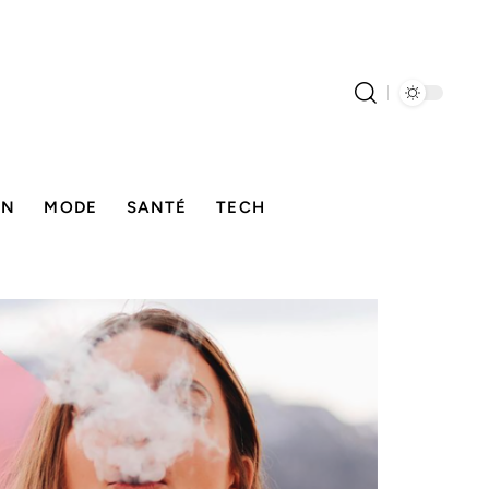
ON
MODE
SANTÉ
TECH