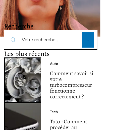
Recherche
Les plus récents
Auto
Comment savoir si
votre
turbocompresseur
fonctionne
correctement ?
Tech
Tuto : Comment
procéder au