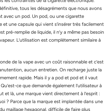
ns les contraintes de la cigarette électronique.
 définitive, tous les désagréments que nous avons
nt avec un pod. Un pod, ou une cigarette
e et une capsule qui vient s’insérer très facilement
st pré-remplie de liquide, il n’y a même pas besoin
apeur. L’utilisation est complètement similaire à
onde de la vape avec un coût raisonnable et c’est
nutention, aucun entretien. On recharge juste la
mement rapide. Mais il y a pod et pod et il vaut
t. Qu’est-ce que demande également l’utilisateur à
t et là, une marque vient directement à l’esprit :
uoi ? Parce que la marque est implantée dans une
u maillage hexagonal, difficile de faire plus