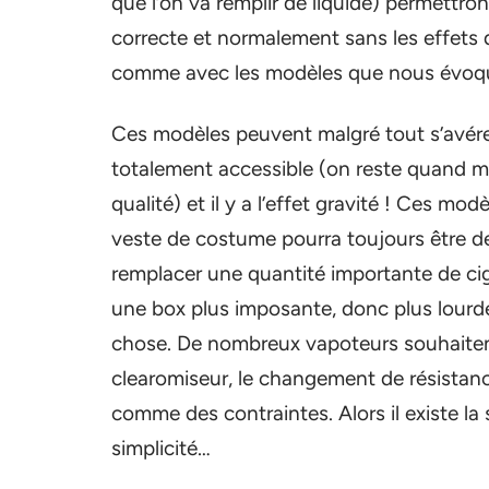
que l’on va remplir de liquide) permettr
correcte et normalement sans les effets 
comme avec les modèles que nous évoqu
Ces modèles peuvent malgré tout s’avérer
totalement accessible (on reste quand m
qualité) et il y a l’effet gravité ! Ces mo
veste de costume pourra toujours être de b
remplacer une quantité importante de ciga
une box plus imposante, donc plus lourde
chose. De nombreux vapoteurs souhaitent
clearomiseur, le changement de résistance
comme des contraintes. Alors il existe la s
simplicité…