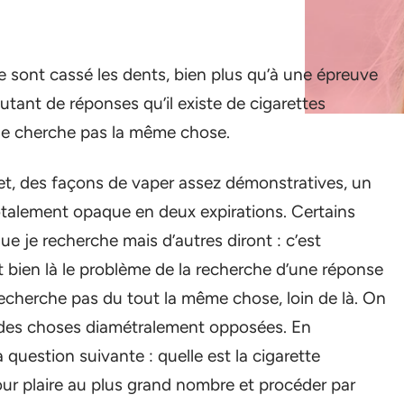
e sont cassé les dents, bien plus qu’à une épreuve
utant de réponses qu’il existe de cigarettes
ne cherche pas la même chose.
net, des façons de vaper assez démonstratives, un
talement opaque en deux expirations. Certains
que je recherche mais d’autres diront : c’est
t bien là le problème de la recherche d’une réponse
 recherche pas du tout la même chose, loin de là. On
 des choses diamétralement opposées. En
 question suivante : quelle est la cigarette
our plaire au plus grand nombre et procéder par