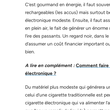
C’est gourmand en énergie, il faut souven
rechargeables (les accus) mais surtout b
électronique modeste. Ensuite, il faut as
en plein air, le fait de générer un énorme
l’ire des passants. Un regard noir, dans l
d’assumer un coût financier important ou
bien.
A lire en complément :
Comment faire 
électronique ?
Du matériel plus modeste qui générera un
celui d’une cigarette traditionnelle est pe
cigarette électronique qui va alimenter l’a