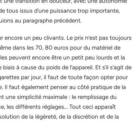
ont une transition en douceur, avec une autonomie
de tous issus d’une puissance trop importante,
ions au paragraphe précédent.
 encore un peu clivants. Le prix n’est pas toujours
ême dans les 70, 80 euros pour du matériel de
dèles peuvent encore être un petit peu lourds et la
iais à cause du poids de l’appareil. Et s’il s’agit de
rettes par jour, il faut de toute façon opter pour
. Il faut également penser au côté pratique de la
 une simplicité maximale : le remplissage du
, les différents réglages… Tout ceci apparaît
olution de la légèreté, de la discrétion et de la