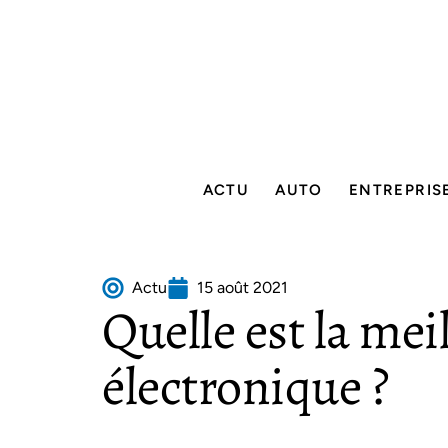
ACTU
AUTO
ENTREPRIS
Actu
15 août 2021
Quelle est la mei
électronique ?