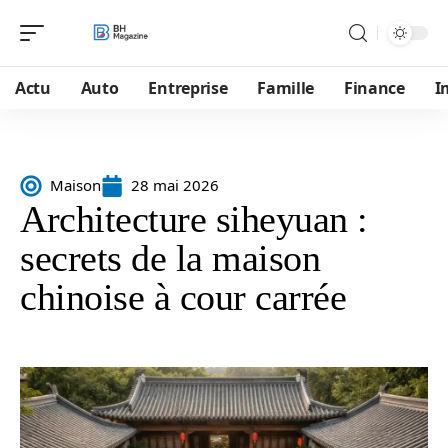
Actu
Auto
Entreprise
Famille
Finance
I
Maison
28 mai 2026
Architecture siheyuan :
secrets de la maison
chinoise à cour carrée