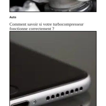
Auto
Comment savoir si votre turbocompresseur
fonctionne correctement ?