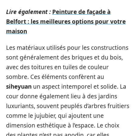
Lire également :
Peinture de façade à
Belfort : les meilleures options pour votre
maison
Les matériaux utilisés pour les constructions
sont généralement des briques et du bois,
avec des toitures en tuiles de couleur
sombre. Ces éléments confèrent au
siheyuan
un aspect intemporel et solide. La
cour donne également lieu à des jardins
luxuriants, souvent peuplés d’arbres fruitiers
comme le jujubier, qui ajoutent une
dimension esthétique à l’espace. Le choix
des plantes n’est pas anodin, car elles