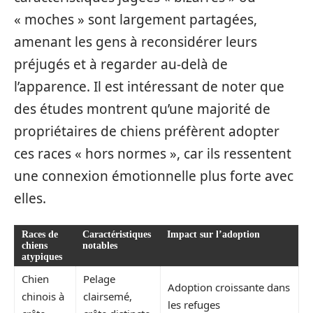
« moches » sont largement partagées,
amenant les gens à reconsidérer leurs
préjugés et à regarder au-delà de
l’apparence. Il est intéressant de noter que
des études montrent qu’une majorité de
propriétaires de chiens préfèrent adopter
ces races « hors normes », car ils ressentent
une connexion émotionnelle plus forte avec
elles.
Races de
Caractéristiques
Impact sur l’adoption
chiens
notables
atypiques
Chien
Pelage
Adoption croissante dans
chinois à
clairsemé,
les refuges