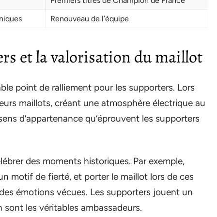
Premiers titres de Champion de France
niques
Renouveau de l’équipe
s et la valorisation du maillot
ble point de ralliement pour les supporters. Lors
leurs maillots, créant une atmosphère électrique au
e sens d’appartenance qu’éprouvent les supporters
lébrer des moments historiques. Par exemple,
motif de fierté, et porter le maillot lors de ces
des émotions vécues. Les supporters jouent un
s en sont les véritables ambassadeurs.