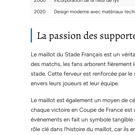
2000
Incorporation de la fleur de lys
2020
Design moderne avec matériaux tech
La passion des supporter
Le maillot du Stade Français est un vérita
des matchs, les fans arborent fièrement 
stade. Cette ferveur est renforcée par l
envers leurs joueurs et leur équipe.
Le maillot est également un moyen de cé
chaque victoire en Coupe de France est un 
événements en fait un symbole tangible 
rôle clé dans l’histoire du maillot, car il