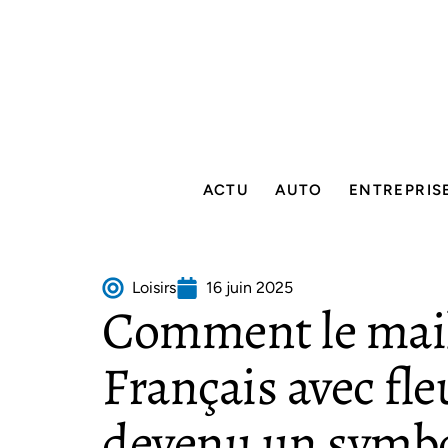
ACTU
AUTO
ENTREPRIS
Loisirs
16 juin 2025
Comment le mail
Français avec fleu
devenu un symbol