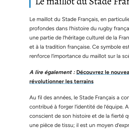
Le maillot du Stade Fra
Le maillot du Stade Français, en particuli
profondes dans l’histoire du rugby franç
une partie de l’héritage culturel de la Fra
et à la tradition française. Ce symbole e
renforce l’importance du maillot sur la sc
A lire également :
Découvrez le nouveau
révolutionner les terrains
Au fil des années, le Stade Français a c
contribué à forger l’identité de l’équipe. 
conscient de son histoire et de la fierté 
une pièce de tissu; il est un moyen d’ex