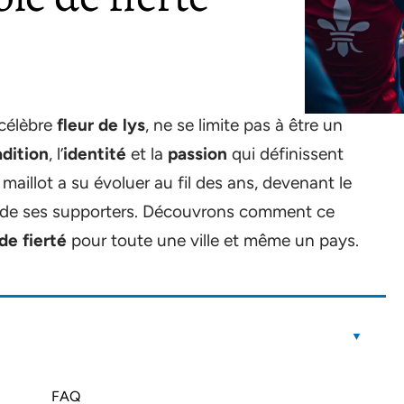
 célèbre
fleur de lys
, ne se limite pas à être un
adition
, l’
identité
et la
passion
qui définissent
aillot a su évoluer au fil des ans, devenant le
ur de ses supporters. Découvrons comment ce
de fierté
pour toute une ville et même un pays.
FAQ