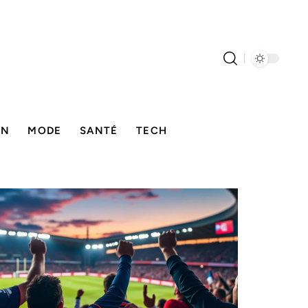
ON
MODE
SANTÉ
TECH