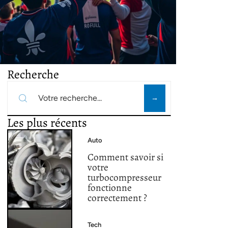
Recherche
Les plus récents
Auto
Comment savoir si
votre
turbocompresseur
fonctionne
correctement ?
Tech