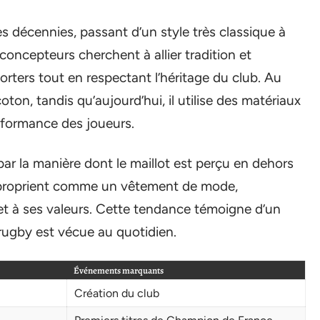
s décennies, passant d’un style très classique à
oncepteurs cherchent à allier tradition et
rters tout en respectant l’héritage du club. Au
oton, tandis qu’aujourd’hui, il utilise des matériaux
rformance des joueurs.
r la manière dont le maillot est perçu en dehors
approprient comme un vêtement de mode,
et à ses valeurs. Cette tendance témoigne d’un
rugby est vécue au quotidien.
Événements marquants
Création du club