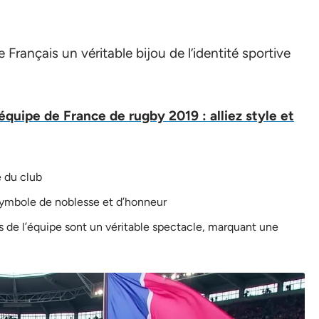
Français un véritable bijou de l’identité sportive
l’équipe de France de rugby 2019 : alliez style et
 du club
 symbole de noblesse et d’honneur
s de l’équipe sont un véritable spectacle, marquant une