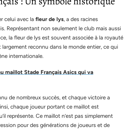
nçais : Un symbole historique
er celui avec la
fleur de lys
, a des racines
ais. Représentant non seulement le club mais aussi
nce, la fleur de lys est souvent associée à la royauté
st largement reconnu dans le monde entier, ce qui
ène internationale.
 maillot Stade Français Asics qui va
onnu de nombreux succès, et chaque victoire a
Ainsi, chaque joueur portant ce maillot est
qu’il représente. Ce maillot n’est pas simplement
pression pour des générations de joueurs et de