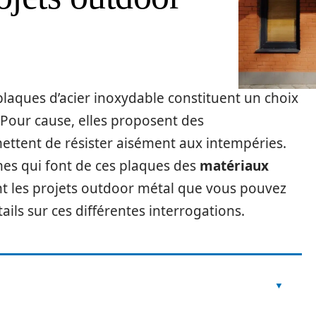
plaques d’acier inoxydable constituent un choix
. Pour cause, elles proposent des
mettent de résister aisément aux intempéries.
rnes qui font de ces plaques des
matériaux
nt les projets outdoor métal que vous pouvez
tails sur ces différentes interrogations.