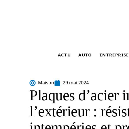
ACTU
AUTO
ENTREPRISE
Maison
29 mai 2024
Plaques d’acier 
l’extérieur : rési
intempéries et pr