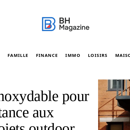
FAMILLE
FINANCE
IMMO
LOISIRS
MAIS
inoxydable pour
stance aux
ojets outdoor