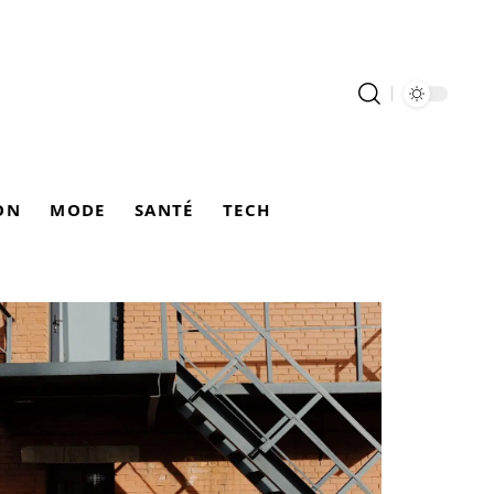
ON
MODE
SANTÉ
TECH