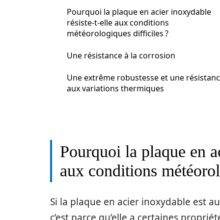
Pourquoi la plaque en acier inoxydable
résiste-t-elle aux conditions
météorologiques difficiles ?
Une résistance à la corrosion
Une extrême robustesse et une résistan
aux variations thermiques
Pourquoi la plaque en ac
aux conditions météorolo
Si la plaque en acier inoxydable est a
c’est parce qu’elle a certaines propriét