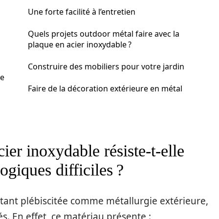
Une forte facilité à l’entretien
Quels projets outdoor métal faire avec la
plaque en acier inoxydable ?
Construire des mobiliers pour votre jardin
ce
Faire de la décoration extérieure en métal
ier inoxydable résiste-t-elle
giques difficiles ?
utant plébiscitée comme métallurgie extérieure,
és. En effet, ce matériau présente :