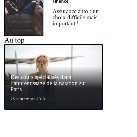
Finance
Assurance auto : un
choix difficile mais
important !
Au top
Des cours spécialisés dans
l’apprentissage de la natation sur
Paris
25 septembre 2019