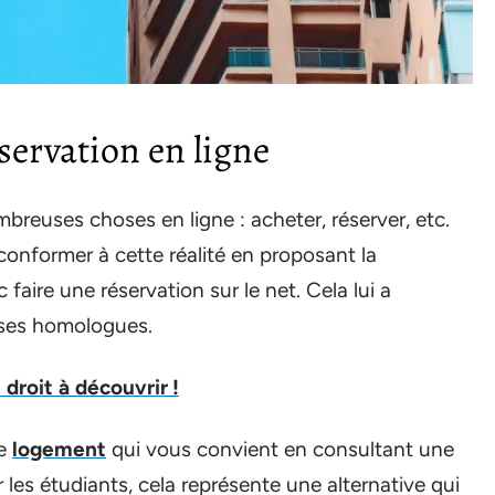
éservation en ligne
ombreuses choses en ligne : acheter, réserver, etc.
e conformer à cette réalité en proposant la
aire une réservation sur le net. Cela lui a
 ses homologues.
droit à découvrir !
le
logement
qui vous convient en consultant une
 les étudiants, cela représente une alternative qui