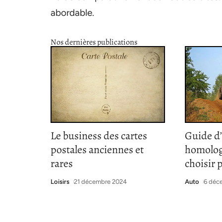
abordable.
Nos dernières publications
Le business des cartes
Guide d
postales anciennes et
homolog
rares
choisir 
Loisirs
21 décembre 2024
Auto
6 déc