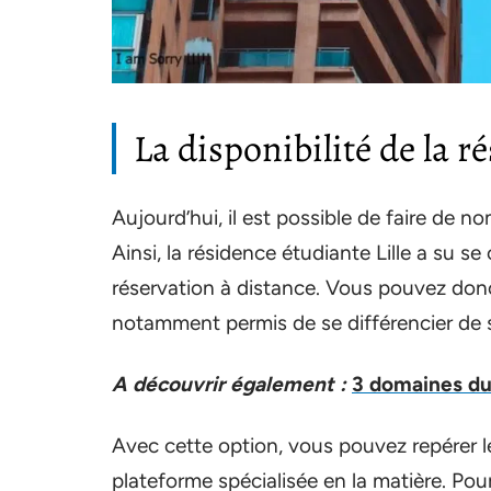
La disponibilité de la r
Aujourd’hui, il est possible de faire de n
Ainsi, la résidence étudiante Lille a su s
réservation à distance. Vous pouvez donc f
notamment permis de se différencier de
A découvrir également :
3 domaines du 
Avec cette option, vous pouvez repérer 
plateforme spécialisée en la matière. Pour