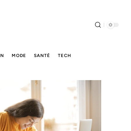
ON
MODE
SANTÉ
TECH