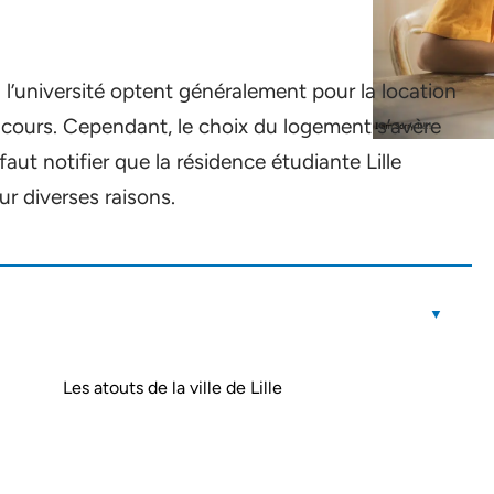
 l’université optent généralement pour la location
es cours. Cependant, le choix du logement s’avère
l faut notifier que la résidence étudiante Lille
ur diverses raisons.
Les atouts de la ville de Lille