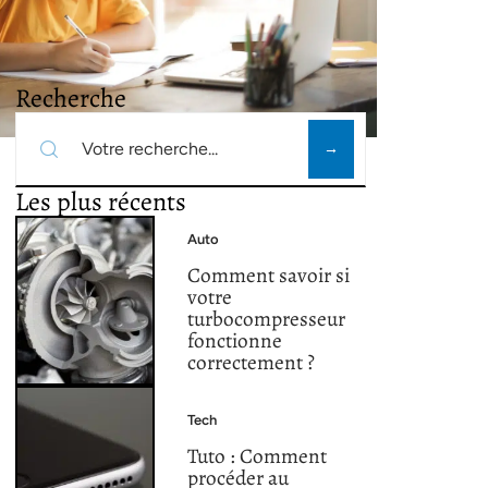
Recherche
Les plus récents
Auto
Comment savoir si
votre
turbocompresseur
fonctionne
correctement ?
Tech
Tuto : Comment
procéder au