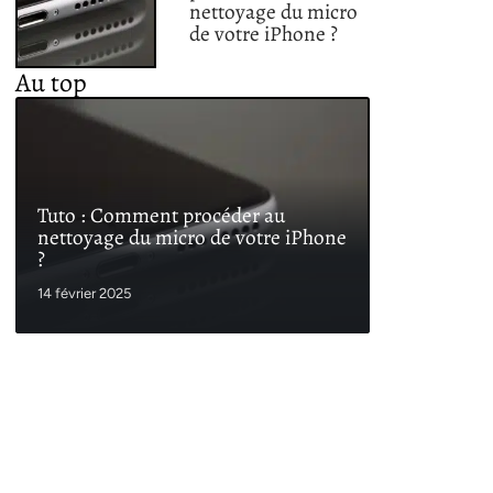
nettoyage du micro
de votre iPhone ?
Au top
Tuto : Comment procéder au
nettoyage du micro de votre iPhone
?
14 février 2025