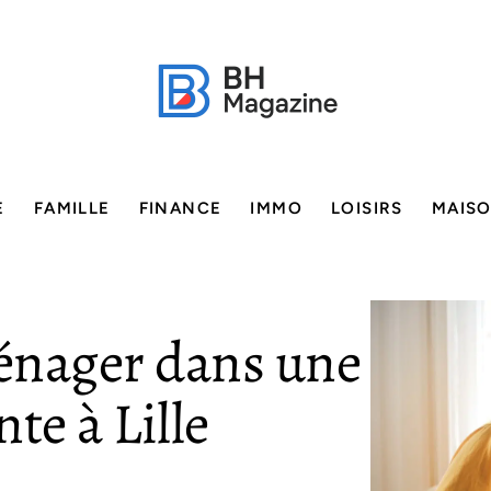
E
FAMILLE
FINANCE
IMMO
LOISIRS
MAIS
énager dans une
te à Lille