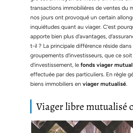
transactions immobilières de ventes du ma
nos jours ont provoqué un certain allong
inquiétudes quant au viager. C’est pour
apporte bien plus d’avantages, d’assuranc
t-il ? La principale différence réside dan
groupements d’investisseurs, que ce soit
d’investissement, le
fonds viager mutual
effectuée par des particuliers. En règle 
biens immobiliers en
viager mutualisé
.
Viager libre mutualisé 