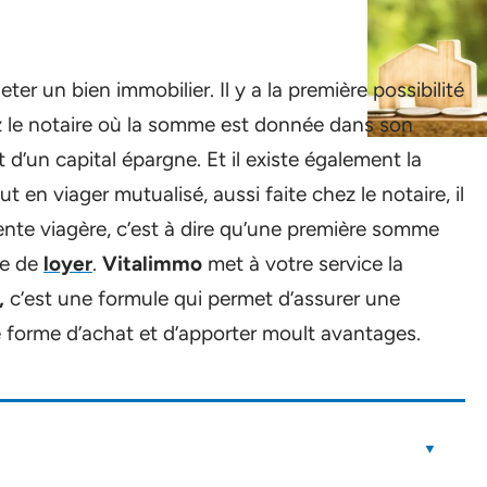
ter un bien immobilier. Il y a la première possibilité
z le notaire où la somme est donnée dans son
oit d’un capital épargne. Et il existe également la
ut en viager mutualisé, aussi faite chez le notaire, il
ente viagère, c’est à dire qu’une première somme
me de
loyer
.
Vitalimmo
met à votre service la
,
c’est une formule qui permet d’assurer une
te forme d’achat et d’apporter moult avantages.