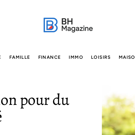
E
FAMILLE
FINANCE
IMMO
LOISIRS
MAIS
ion pour du
é