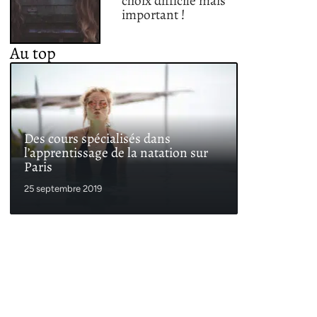
choix difficile mais
important !
Au top
Des cours spécialisés dans
l’apprentissage de la natation sur
Paris
25 septembre 2019