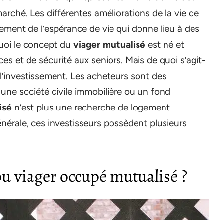
rché. Les différentes améliorations de la vie de
ement de l’espérance de vie qui donne lieu à des
quoi le concept du
viager mutualisé
est né et
es et de sécurité aux seniors. Mais de quoi s’agit-
s l’investissement. Les acheteurs sont des
 une société civile immobilière ou un fond
isé
n’est plus une recherche de logement
générale, ces investisseurs possèdent plusieurs
ou viager occupé mutualisé ?