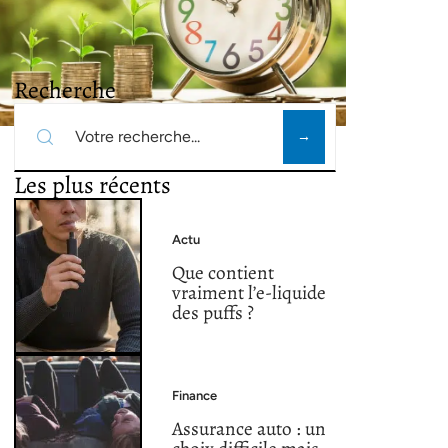
Recherche
Les plus récents
Actu
Que contient
vraiment l’e-liquide
des puffs ?
Finance
Assurance auto : un