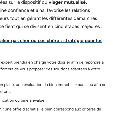
es sur le dispositif du
viager mutualisé,
ine confiance et ainsi favorise les relations
eurs tout en gérant les différentes démarches
se fient qui se divisent en cinq étapes majeures :
ilier pas cher ou pas chère : stratégie pour les
un expert prendra en charge votre dossier afin de répondre à
efforcera de vous proposer des solutions adaptées à votre
en place, une évaluation du bien immobilier aura lieu afin de
dront.
ification du bine à évaluer.
nir une offre d’achat si le bien correspond aux critères de