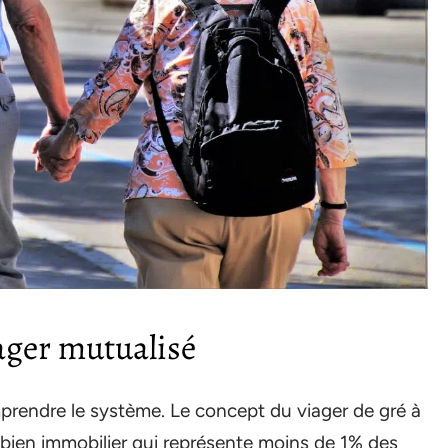
iager mutualisé
mprendre le système. Le concept du viager de gré à
bien immobilier qui représente moins de 1% des