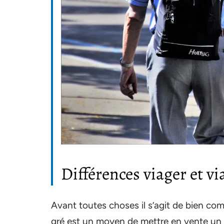
Différences viager et v
Avant toutes choses il s’agit de bien co
gré est un moyen de mettre en vente un 