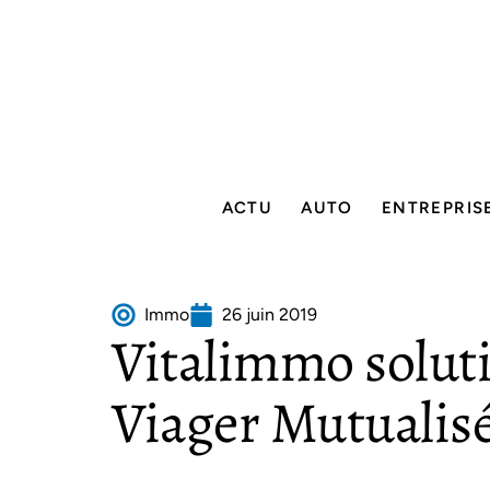
ACTU
AUTO
ENTREPRIS
Immo
26 juin 2019
Vitalimmo solut
Viager Mutualis