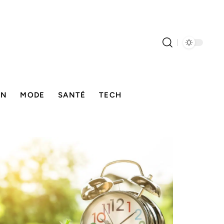
ON
MODE
SANTÉ
TECH