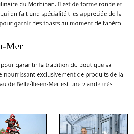
ulinaire du Morbihan. Il est de forme ronde et
ui en fait une spécialité très appréciée de la
é pour garnir des toasts au moment de l’apéro.
en-Mer
e pour garantir la tradition du goût que sa
 se nourrissant exclusivement de produits de la
au de Belle-Île-en-Mer est une viande très