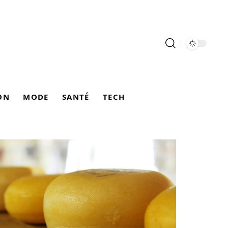
ON
MODE
SANTÉ
TECH