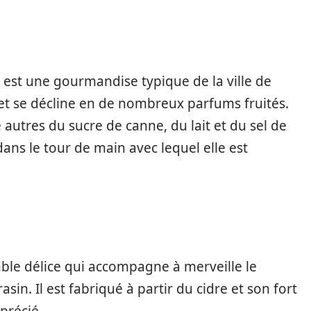
e est une gourmandise typique de la ville de
et se décline en de nombreux parfums fruités.
autres du sucre de canne, du lait et du sel de
ans le tour de main avec lequel elle est
able délice qui accompagne à merveille le
in. Il est fabriqué à partir du cidre et son fort
pprécié.