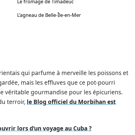
Le fromage de Timadeuc
L’agneau de Belle-Île-en-Mer
lorientais qui parfume à merveille les poissons et
gardée, mais les effluves que ce pot-pourri
 véritable gourmandise pour les épicuriens.
du terroir,
le Blog officiel du Morbihan est
uvrir lors d’un voyage au Cuba ?