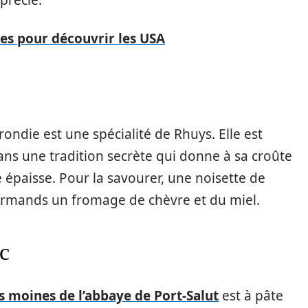
tes pour découvrir les USA
ondie est une spécialité de Rhuys. Elle est
dans une tradition secrète qui donne à sa croûte
 épaisse. Pour la savourer, une noisette de
ourmands un fromage de chèvre et du miel.
c
s moines de l’abbaye de Port-Salut
est à pâte