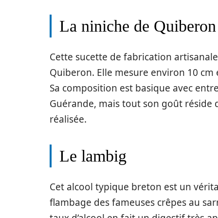
La niniche de Quiberon
Cette sucette de fabrication artisanal
Quiberon. Elle mesure environ 10 cm 
Sa composition est basique avec entre 
Guérande, mais tout son goût réside d
réalisée.
Le lambig
Cet alcool typique breton est un vérit
flambage des fameuses crêpes au sarras
taux d’alcool en fait un digestif très a