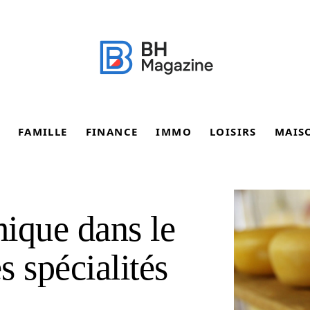
FAMILLE
FINANCE
IMMO
LOISIRS
MAIS
ique dans le
 spécialités