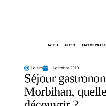
ACTU
AUTO
ENTREPRISE
Loisirs
11 octobre 2019
Séjour gastronom
Morbihan, quelles
découvrir ?