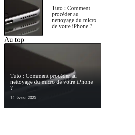
Tuto : Comment
procéder au
nettoyage du micro
de votre iPhone ?
Au top
Tuto : Comment procéder au
nettoyage du micro de votre iPhone
?
14 février 2025