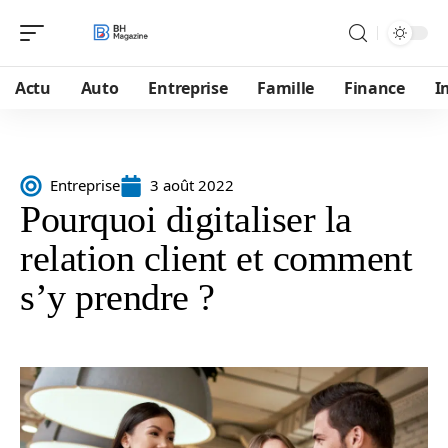
Actu
Auto
Entreprise
Famille
Finance
I
Entreprise
3 août 2022
Pourquoi digitaliser la
relation client et comment
s’y prendre ?