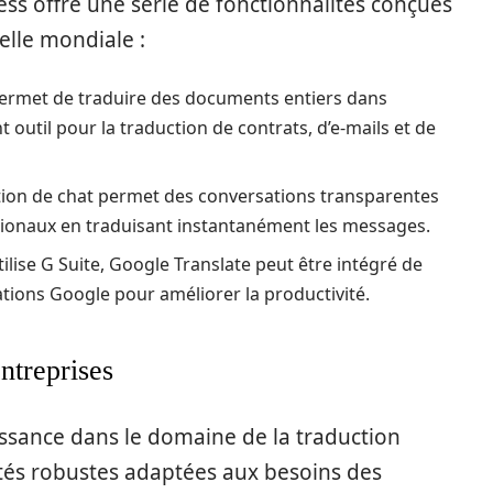
ess offre une série de fonctionnalités conçues
elle mondiale :
permet de traduire des documents entiers dans
nt outil pour la traduction de contrats, d’e-mails et de
ction de chat permet des conversations transparentes
ationaux en traduisant instantanément les messages.
utilise G Suite, Google Translate peut être intégré de
tions Google pour améliorer la productivité.
ntreprises
issance dans le domaine de la traduction
ités robustes adaptées aux besoins des