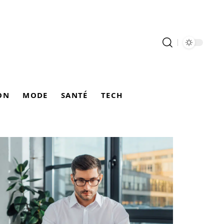
ON
MODE
SANTÉ
TECH