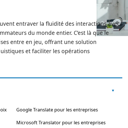
uvent entraver la fluidité des interactions avec
sommateurs du monde entier. C’est là que le
es entre en jeu, offrant une solution
istiques et faciliter les opérations
oix
Google Translate pour les entreprises
Microsoft Translator pour les entreprises