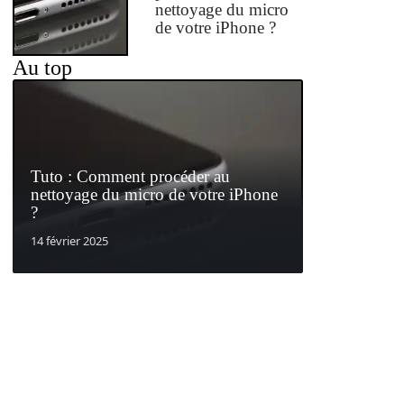
nettoyage du micro
de votre iPhone ?
Au top
Tuto : Comment procéder au
nettoyage du micro de votre iPhone
?
14 février 2025