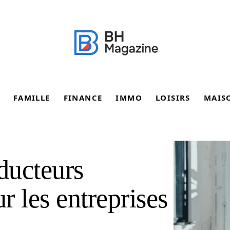
FAMILLE
FINANCE
IMMO
LOISIRS
MAIS
ducteurs
r les entreprises