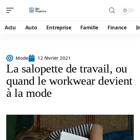
Actu
Auto
Entreprise
Famille
Finance
I
Mode
12 février 2021
La salopette de travail, ou
quand le workwear devient
à la mode