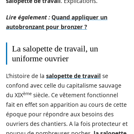
salopette de travail
. Explications.
Lire également :
Quand appliquer un
autobronzant pour bronzer ?
La salopette de travail, un
uniforme ouvrier
L’histoire de la
salopette de travail
se
confond avec celle du capitalisme sauvage
ème
du XIX
siècle. Ce vêtement fonctionnel
fait en effet son apparition au cours de cette
époque pour répondre aux besoins des
ouvriers des chantiers. A la fois protecteur et
pourvu de nombreuses poches,
la salopette