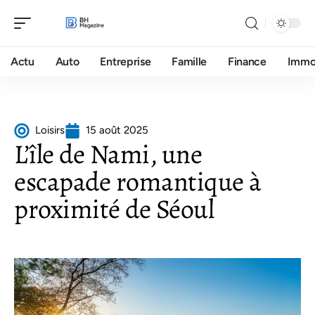
Actu
Auto
Entreprise
Famille
Finance
Imm
Loisirs
15 août 2025
L’île de Nami, une
escapade romantique à
proximité de Séoul