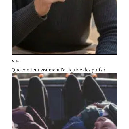
Actu
Que contient vraiment l’e-liquide des puffs ?