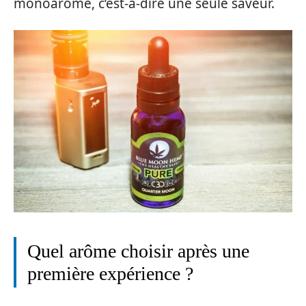
monoarôme, c’est-à-dire une seule saveur.
Quel arôme choisir après une
première expérience ?