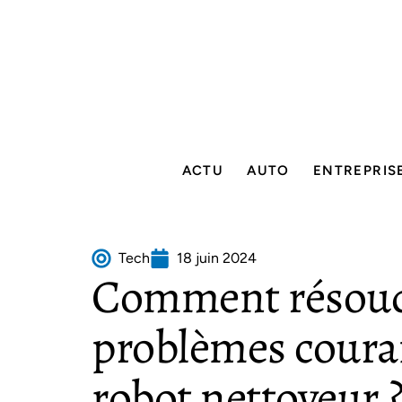
ACTU
AUTO
ENTREPRIS
Tech
18 juin 2024
Comment résoud
problèmes couran
robot nettoyeur 