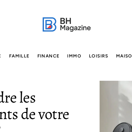
E
FAMILLE
FINANCE
IMMO
LOISIRS
MAIS
re les
ts de votre
?