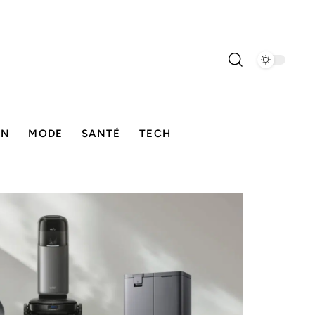
ON
MODE
SANTÉ
TECH