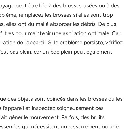
yage peut être liée à des brosses usées ou à des
oblème, remplacez les brosses si elles sont trop
 elles ont du mal à absorber les débris. De plus,
iltres pour maintenir une aspiration optimale. Car
ration de l’appareil. Si le problème persiste, vérifiez
n’est pas plein, car un bac plein peut également
que des objets sont coincés dans les brosses ou les
z l’appareil et inspectez soigneusement ces
rait gêner le mouvement. Parfois, des bruits
sserrées qui nécessitent un resserrement ou une