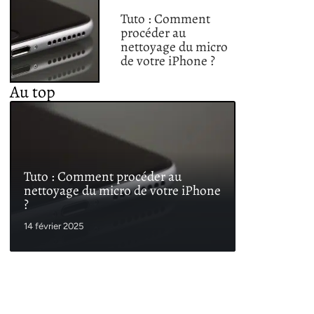
Tuto : Comment
procéder au
nettoyage du micro
de votre iPhone ?
Au top
Tuto : Comment procéder au
nettoyage du micro de votre iPhone
?
14 février 2025