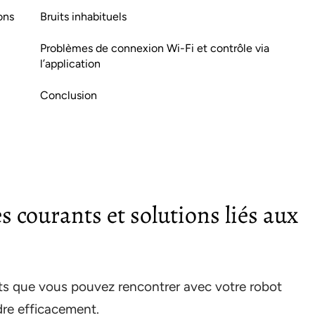
ons
Bruits inhabituels
Problèmes de connexion Wi-Fi et contrôle via
l’application
Conclusion
s courants et solutions liés aux
ts que vous pouvez rencontrer avec votre robot
dre efficacement.