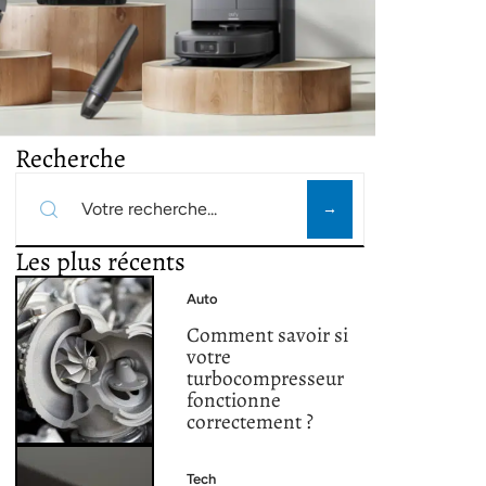
Recherche
Les plus récents
Auto
Comment savoir si
votre
turbocompresseur
fonctionne
correctement ?
Tech