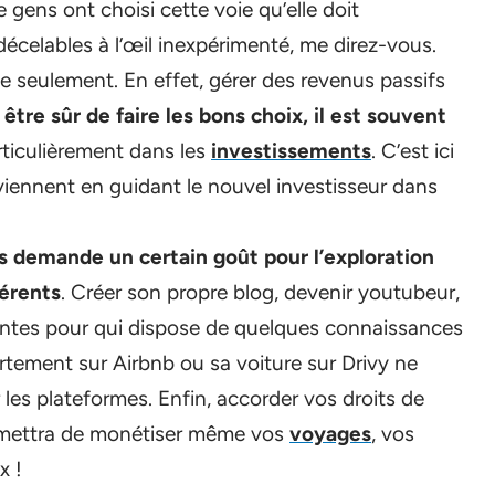
 gens ont choisi cette voie qu’elle doit
celables à l’œil inexpérimenté, me direz-vous.
ie seulement. En effet, gérer des revenus passifs
 être sûr de faire les bons choix, il est souvent
rticulièrement dans les
investissements
. C’est ici
rviennent en guidant le nouvel investisseur dans
fs demande un certain goût pour l’exploration
férents
. Créer son propre blog, devenir youtubeur,
santes pour qui dispose de quelques connaissances
tement sur Airbnb ou sa voiture sur Drivy ne
 les plateformes. Enfin, accorder vos droits de
ermettra de monétiser même vos
voyages
, vos
x !