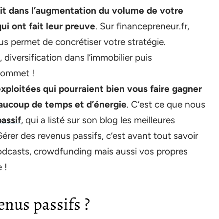
rit dans l’augmentation du volume de votre
i ont fait leur preuve
. Sur financepreneur.fr,
us permet de concrétiser votre stratégie.
diversification dans l’immobilier puis
 sommet !
exploitées qui pourraient bien vous faire gagner
aucoup de temps et d’énergie
. C’est ce que nous
assif
, qui a listé sur son blog les meilleures
érer des revenus passifs, c’est avant tout savoir
podcasts, crowdfunding mais aussi vos propres
 !
nus passifs ?