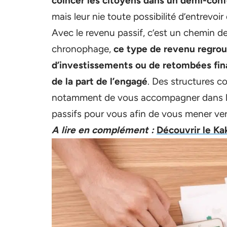
coincer les citoyens dans un demi-conf
mais leur nie toute possibilité d’entrevoir
Avec le revenu passif, c’est un chemin de 
chronophage,
ce type de revenu regrou
d’investissements ou de retombées fi
de la part de l’engagé
. Des structures
notamment de vous accompagner dans le
passifs pour vous afin de vous mener ver
A lire en complément :
Découvrir le Ka