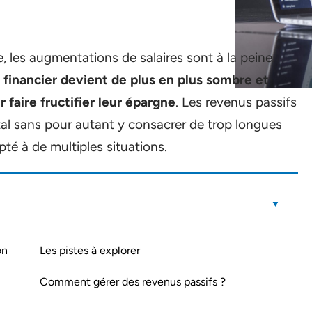
 les augmentations de salaires sont à la peine.
n financier devient de plus en plus sombre et
faire fructifier leur épargne
. Les revenus passifs
pital sans pour autant y consacrer de trop longues
té à de multiples situations.
on
Les pistes à explorer
Comment gérer des revenus passifs ?