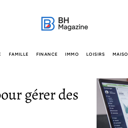
E
FAMILLE
FINANCE
IMMO
LOISIRS
MAIS
our gérer des