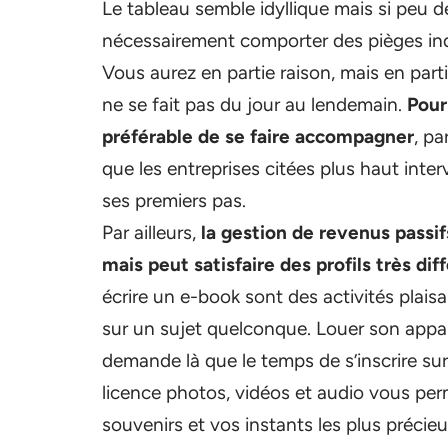
Le tableau semble idyllique mais si peu de
nécessairement comporter des pièges indé
Vous aurez en partie raison, mais en part
ne se fait pas du jour au lendemain.
Pour
préférable de se faire accompagner
, pa
que les entreprises citées plus haut inte
ses premiers pas.
Par ailleurs,
la gestion de revenus passi
mais peut satisfaire des profils très dif
écrire un e-book sont des activités plai
sur un sujet quelconque. Louer son appar
demande là que le temps de s’inscrire sur
licence photos, vidéos et audio vous p
souvenirs et vos instants les plus précieu