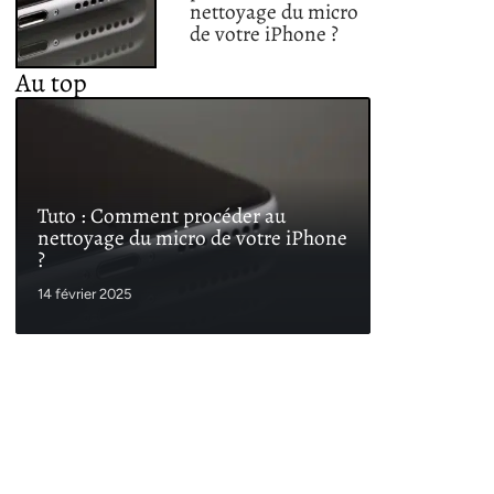
nettoyage du micro
de votre iPhone ?
Au top
Tuto : Comment procéder au
nettoyage du micro de votre iPhone
?
14 février 2025