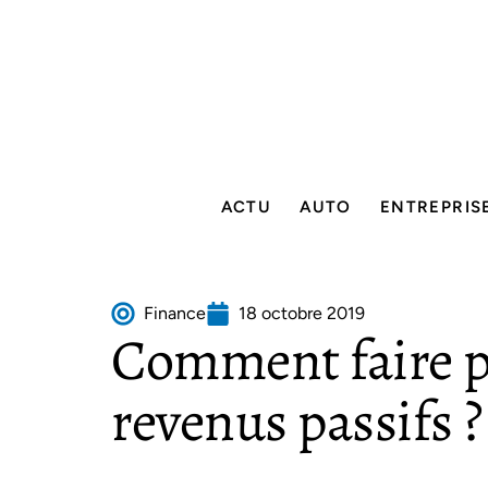
ACTU
AUTO
ENTREPRIS
Finance
18 octobre 2019
Comment faire p
revenus passifs ?