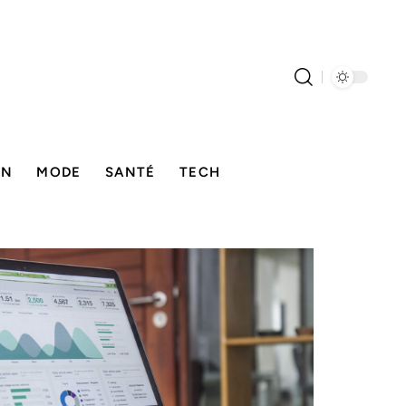
ON
MODE
SANTÉ
TECH