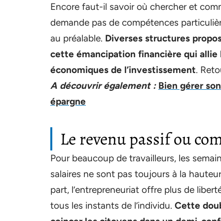
Encore faut-il savoir où chercher et com
demande pas de compétences particulière
au préalable.
Diverses structures propo
cette émancipation financière qui allie
économiques de l’investissement
. Reto
A découvrir également :
Bien gérer so
épargne
Le revenu passif ou co
Pour beaucoup de travailleurs, les semain
salaires ne sont pas toujours à la hauteur
part, l’entrepreneuriat offre plus de libe
tous les instants de l’individu.
Cette doub