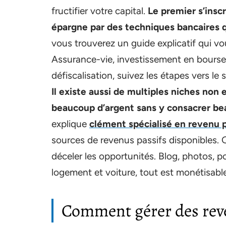
fructifier votre capital.
Le premier s’insc
épargne par des techniques bancaires qu
vous trouverez un guide explicatif qui vo
Assurance-vie, investissement en bourse, 
défiscalisation, suivez les étapes vers le
Il existe aussi de multiples niches non 
beaucoup d’argent sans y consacrer be
explique
clément spécialisé en revenu p
sources de revenus passifs disponibles. G
déceler les opportunités. Blog, photos, 
logement et voiture, tout est monétisable
Comment gérer des reve