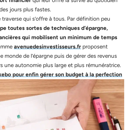
ort financier
qui leur offre la survie au quotidien
 des jours plus fastes.
traverse qui s’offre à tous. Par définition peu
pe toutes sortes de techniques d’épargne,
nancières qui mobilisent un minimum de temps
 comme
avenuedesinvestisseurs.fr
proposent
 monde de l’épargne puis de gérer des revenus
s une autonomie plus large et plus rémunératrice.
kebo pour enfin gérer son budget à la perfection