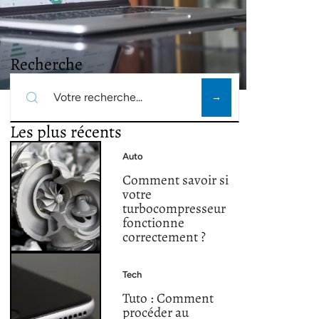
Recherche
Les plus récents
Auto
Comment savoir si
votre
turbocompresseur
fonctionne
correctement ?
Tech
Tuto : Comment
procéder au