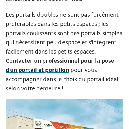
Les portails doubles ne sont pas forcément
préférables dans les petits espaces ; les
portails coulissants sont des portails simples
qui nécessitent peu d’espace et s’intègrent
facilement dans les petits espaces.
Contacter un professionnel pour la pose
d’un portail et portillon
pour vous
accompagner dans le choix du portail idéal
selon votre demeure !