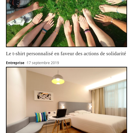
Le t-shirt personnalisé en faveur des actions de solidarité
Entreprise
17 septembre 2019