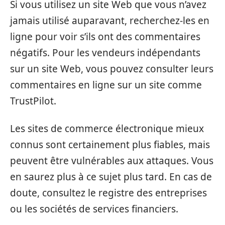
Si vous utilisez un site Web que vous n’avez
jamais utilisé auparavant, recherchez-les en
ligne pour voir s’ils ont des commentaires
négatifs. Pour les vendeurs indépendants
sur un site Web, vous pouvez consulter leurs
commentaires en ligne sur un site comme
TrustPilot.
Les sites de commerce électronique mieux
connus sont certainement plus fiables, mais
peuvent être vulnérables aux attaques. Vous
en saurez plus à ce sujet plus tard. En cas de
doute, consultez le registre des entreprises
ou les sociétés de services financiers.