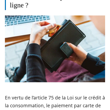
ligne ?
En vertu de l’article 75 de la Loi sur le crédit à
la consommation, le paiement par carte de