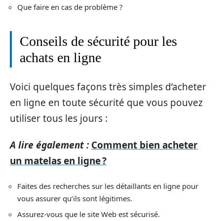
Que faire en cas de problème ?
Conseils de sécurité pour les
achats en ligne
Voici quelques façons très simples d’acheter
en ligne en toute sécurité que vous pouvez
utiliser tous les jours :
A lire également :
Comment bien acheter
un matelas en ligne ?
Faites des recherches sur les détaillants en ligne pour
vous assurer qu’ils sont légitimes.
Assurez-vous que le site Web est sécurisé.