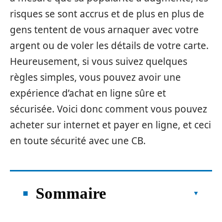
risques se sont accrus et de plus en plus de
gens tentent de vous arnaquer avec votre
argent ou de voler les détails de votre carte.
Heureusement, si vous suivez quelques
règles simples, vous pouvez avoir une
expérience d’achat en ligne sûre et
sécurisée. Voici donc comment vous pouvez
acheter sur internet et payer en ligne, et ceci
en toute sécurité avec une CB.
Sommaire