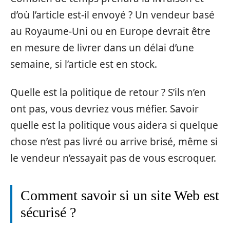
d’où l’article est-il envoyé ? Un vendeur basé
au Royaume-Uni ou en Europe devrait être
en mesure de livrer dans un délai d’une
semaine, si l’article est en stock.
Quelle est la politique de retour ? S’ils n’en
ont pas, vous devriez vous méfier. Savoir
quelle est la politique vous aidera si quelque
chose n’est pas livré ou arrive brisé, même si
le vendeur n’essayait pas de vous escroquer.
Comment savoir si un site Web est
sécurisé ?