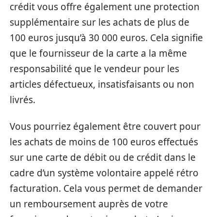
crédit vous offre également une protection
supplémentaire sur les achats de plus de
100 euros jusqu’à 30 000 euros. Cela signifie
que le fournisseur de la carte a la même
responsabilité que le vendeur pour les
articles défectueux, insatisfaisants ou non
livrés.
Vous pourriez également être couvert pour
les achats de moins de 100 euros effectués
sur une carte de débit ou de crédit dans le
cadre d’un système volontaire appelé rétro
facturation. Cela vous permet de demander
un remboursement auprès de votre