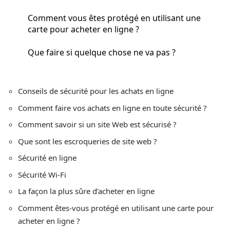
Comment vous êtes protégé en utilisant une
carte pour acheter en ligne ?
Que faire si quelque chose ne va pas ?
Conseils de sécurité pour les achats en ligne
Comment faire vos achats en ligne en toute sécurité ?
Comment savoir si un site Web est sécurisé ?
Que sont les escroqueries de site web ?
Sécurité en ligne
Sécurité Wi-Fi
La façon la plus sûre d’acheter en ligne
Comment êtes-vous protégé en utilisant une carte pour
acheter en ligne ?