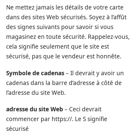
Ne mettez jamais les détails de votre carte
dans des sites Web sécurisés. Soyez à l’affût
des signes suivants pour savoir si vous
magasinez en toute sécurité. Rappelez-vous,
cela signifie seulement que le site est
sécurisé, pas que le vendeur est honnête.
Symbole de cadenas
– Il devrait y avoir un
cadenas dans la barre d’adresse à côté de
l’adresse du site Web.
adresse du site Web
– Ceci devrait
commencer par https://. Le S signifie
sécurisé