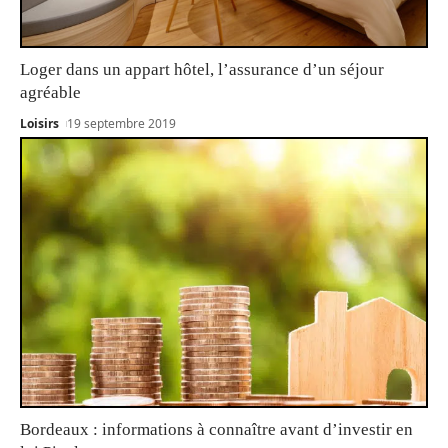
Loger dans un appart hôtel, l’assurance d’un séjour
agréable
Loisirs
19 septembre 2019
Bordeaux : informations à connaître avant d’investir en