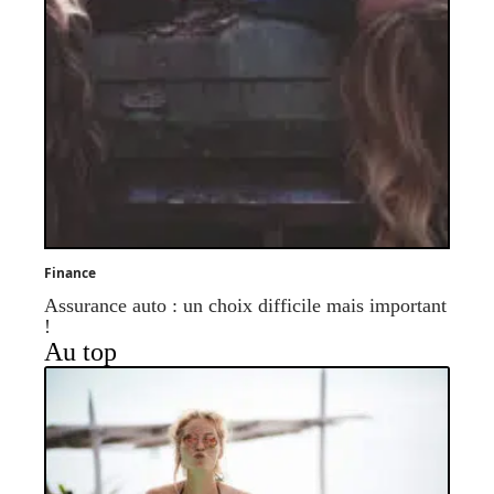
Finance
Assurance auto : un choix difficile mais important
!
Au top