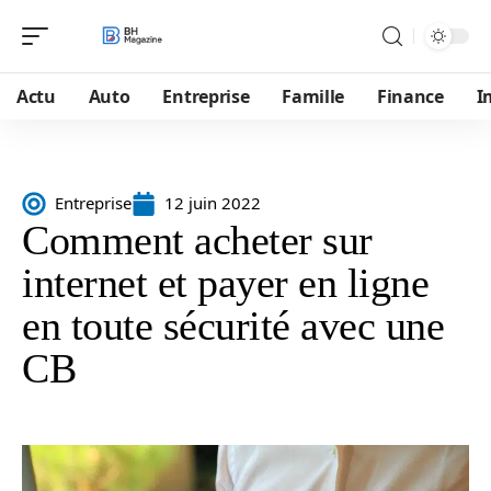
Actu
Auto
Entreprise
Famille
Finance
I
Entreprise
12 juin 2022
Comment acheter sur
internet et payer en ligne
en toute sécurité avec une
CB