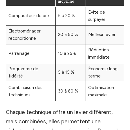
moyenne
Évite de
Comparateur de prix
5 à 20 %
surpayer
Électroménager
20 à 50 %
Meilleur levier
reconditionné
Réduction
Parrainage
10 à 25 €
immédiate
Programme de
Économie long
5 à 15 %
fidélité
terme
Combinaison des
Optimisation
30 à 60 %
techniques
maximale
Chaque technique offre un levier différent,
mais combinées, elles permettent une