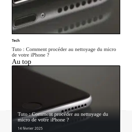
Tech
Tuto : Comment procéder au nettoyage du micro
de votre iPhone ?
Au top
Tuto : Comment procéder au nettoyage du
Contact
Mentions légales
Sitemap
micro de votre iPhone ?
© 2026 | bhmagazine.fr
14 février 2025