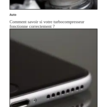
Auto
Comment savoir si votre turbocompresseur
fonctionne correctement ?