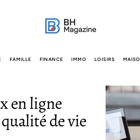
E
FAMILLE
FINANCE
IMMO
LOISIRS
MAIS
x en ligne
qualité de vie