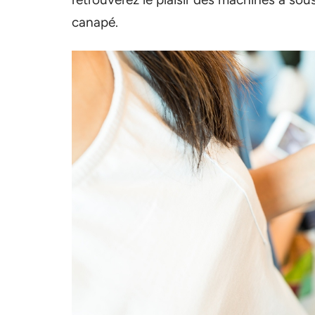
canapé.