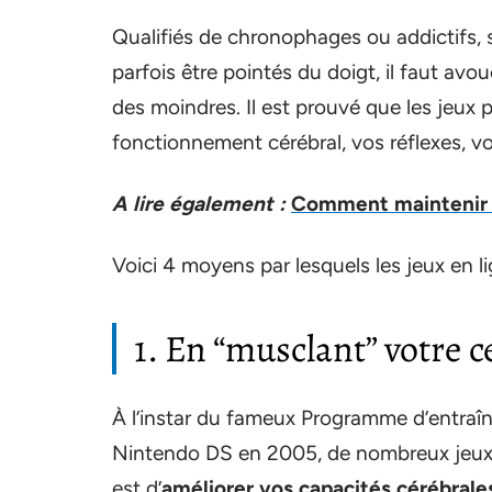
Qualifiés de chronophages ou addictifs, s
parfois être pointés du doigt, il faut av
des moindres. Il est prouvé que les jeux
fonctionnement cérébral, vos réflexes, vo
A lire également :
Comment maintenir u
Voici 4 moyens par lesquels les jeux en li
1. En “musclant” votre 
À l’instar du fameux Programme d’entraî
Nintendo DS en 2005, de nombreux jeux s
est d’
améliorer vos capacités cérébrale