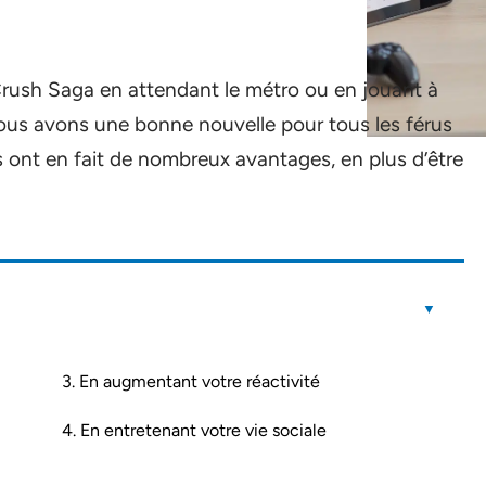
Crush Saga en attendant le métro ou en jouant à
ous avons une bonne nouvelle pour tous les férus
ls ont en fait de nombreux avantages, en plus d’être
3. En augmentant votre réactivité
4. En entretenant votre vie sociale