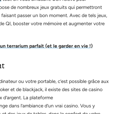
pose de nombreux jeux gratuits qui permettront
faisant passer un bon moment. Avec de tels jeux,
de QI, booster votre mémoire et augmenter votre
 terrarium parfait (et le garder en vie !)
nt
dinateur ou votre portable, c’est possible grâce aux
poker et de blackjack, il existe des sites de casino
x d’argent. La plateforme
ge dans l’ambiance d’un vrai casino. Vous y
 et des jeux de tables, dans le confort de votre