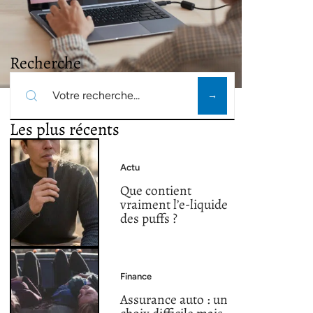
Recherche
Les plus récents
Actu
Que contient
vraiment l’e-liquide
des puffs ?
Finance
Assurance auto : un