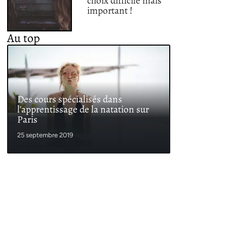
choix difficile mais
important !
Au top
Des cours spécialisés dans
l’apprentissage de la natation sur
Paris
25 septembre 2019