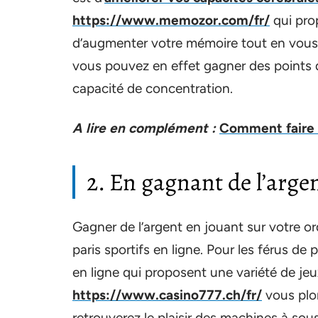
https://www.memozor.com/fr/
qui pro
d’augmenter votre mémoire tout en vous 
vous pouvez en effet gagner des points 
capacité de concentration.
A lire en complément :
Comment faire un
2. En gagnant de l’arge
Gagner de l’argent en jouant sur votre or
paris sportifs en ligne. Pour les férus de 
en ligne qui proposent une variété de jeu
https://www.casino777.ch/fr/
vous plon
retrouverez le plaisir des machines à sous