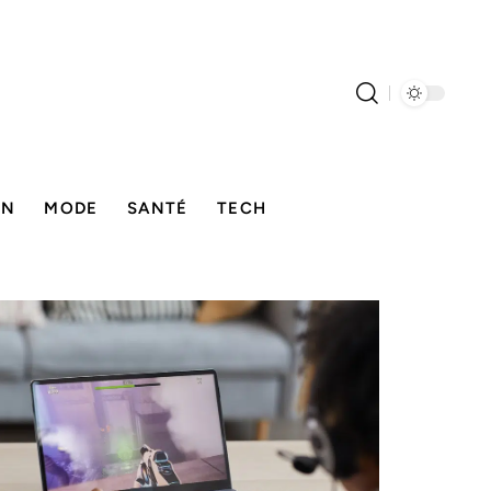
ON
MODE
SANTÉ
TECH