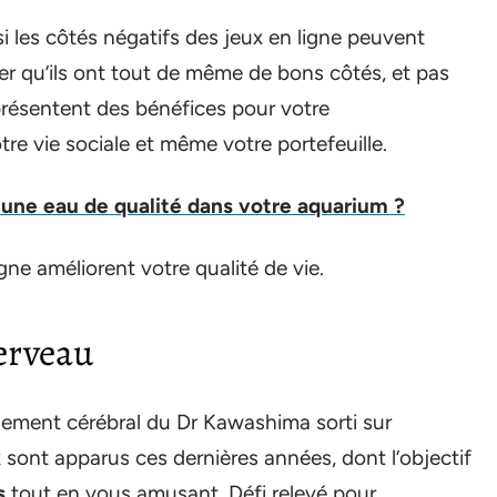
i les côtés négatifs des jeux en ligne peuvent
ouer qu’ils ont tout de même de bons côtés, et pas
 présentent des bénéfices pour votre
tre vie sociale et même votre portefeuille.
ne eau de qualité dans votre aquarium ?
gne améliorent votre qualité de vie.
cerveau
nement cérébral du Dr Kawashima sorti sur
ont apparus ces dernières années, dont l’objectif
s
tout en vous amusant. Défi relevé pour