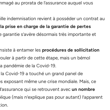
mmagé au prorata de l’assurance auquel vous
eille indemnisation revient à posséder un contrat au
t
la prise en charge de la garantie de pertes
te garantie s’avère désormais très importante et
nsiste à entamer les
procédures de sollicitation
rouler à partir de cette étape, mais un bémol
 la pandémie de la Covid-19.
e la Covid-19 a touché un grand panel de
ques exposant même une crise mondiale. Mais, ce
d’assurance qui se retrouvent avec
un nombre
lique (mais n’explique pas pour autant) l’apparent
ion.