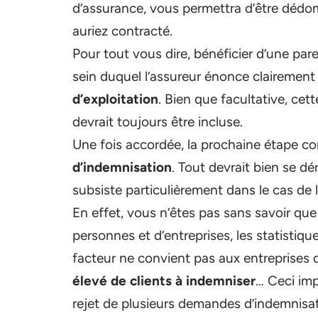
d’assurance, vous permettra d’être dédo
auriez contracté.
Pour tout vous dire, bénéficier d’une par
sein duquel l’assureur énonce clairemen
d’exploitation
. Bien que facultative, cet
devrait toujours être incluse.
Une fois accordée, la prochaine étape co
d’indemnisation
. Tout devrait bien se dé
subsiste particulièrement dans le cas de
En effet, vous n’êtes pas sans savoir qu
personnes et d’entreprises, les statisti
facteur ne convient pas aux entreprises 
élevé de clients à indemniser
… Ceci imp
rejet de plusieurs demandes d’indemnisat