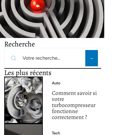
Recherche
Les plus récents
Auto
Comment savoir si
votre
turbocompresseur
fonctionne
correctement ?
Tech