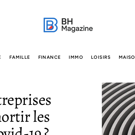
E
FAMILLE
FINANCE
IMMO
LOISIRS
MAIS
reprises
ortir les
ovid-19 ?