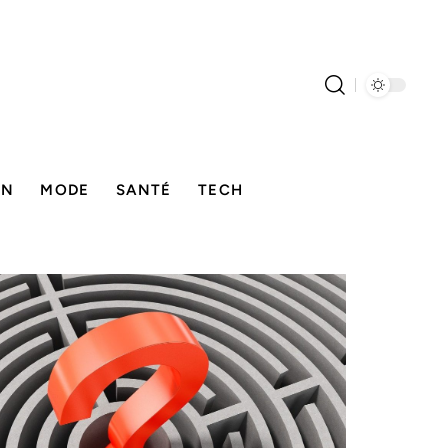
ON
MODE
SANTÉ
TECH