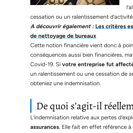
l’
cessation ou un ralentissement d’activité
A découvrir également :
Les critères e
de nettoyage de bureaux
Cette notion financière vient donc à po
conséquences aussi bien financières, maté
Covid-19. Si
votre entreprise fut affect
un ralentissement ou une cessation de ses
obteniez une indemnisation.
De quoi s’agit-il réelle
L’indemnisation relative aux pertes d’exp
assurances
. Elle fait en effet référence 