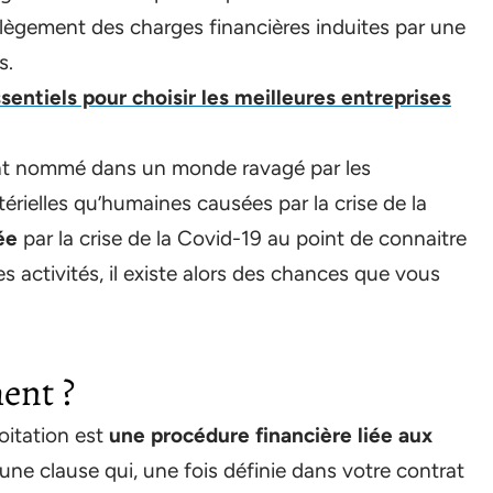
allègement des charges financières induites par une
s.
ssentiels pour choisir les meilleures entreprises
int nommé dans un monde ravagé par les
rielles qu’humaines causées par la crise de la
ée
par la crise de la Covid-19 au point de connaitre
 activités, il existe alors des chances que vous
ment ?
loitation est
une procédure financière liée aux
à une clause qui, une fois définie dans votre contrat