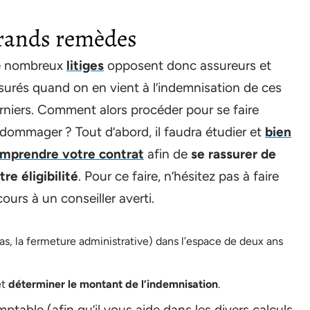
grands remèdes
 nombreux
litiges
opposent donc assureurs et
surés quand on en vient à l’indemnisation de ces
rniers. Comment alors procéder pour se faire
dommager ? Tout d’abord, il faudra étudier et
bien
mprendre votre contrat
afin de
se rassurer de
tre éligibilité
. Pour ce faire, n’hésitez pas à faire
cours à un conseiller averti.
as, la fermeture administrative) dans l’espace de deux ans
et
déterminer le montant de l’indemnisation
.
table (afin qu’il vous aide dans les divers calculs