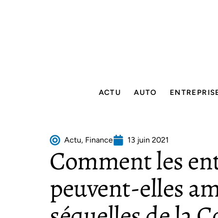
ACTU
AUTO
ENTREPRIS
Actu
,
Finance
13 juin 2021
Comment les ent
peuvent-elles am
séquelles de la C