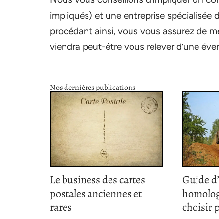
impliqués) et une entreprise spécialisée d
procédant ainsi, vous vous assurez de me
viendra peut-être vous relever d’une éventu
Nos dernières publications
Le business des cartes
Guide d
postales anciennes et
homolog
rares
choisir 