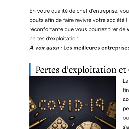
En votre qualité de chef d’entreprise, v
bouts afin de faire revivre votre société 
réconfortante que vous pourrez tirer de
pertes d’exploitation.
A voir aussi :
Les meilleures entreprise
Pertes d’exploitation et
La
fi
co
pe
ou
s’