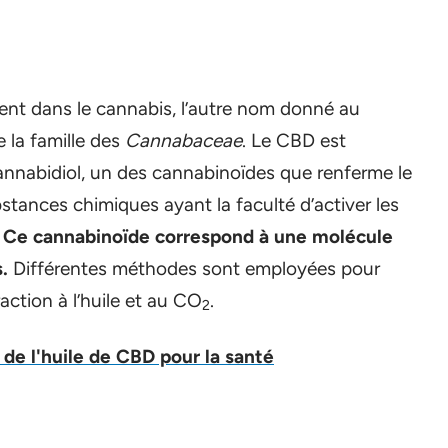
ent dans le cannabis, l’autre nom donné au
e la famille des
Cannabaceae
. Le CBD est
cannabidiol, un des cannabinoïdes que renferme le
tances chimiques ayant la faculté d’activer les
.
Ce cannabinoïde correspond à une molécule
.
Différentes méthodes sont employées pour
raction à l’huile et au CO
.
2
de l'huile de CBD pour la santé