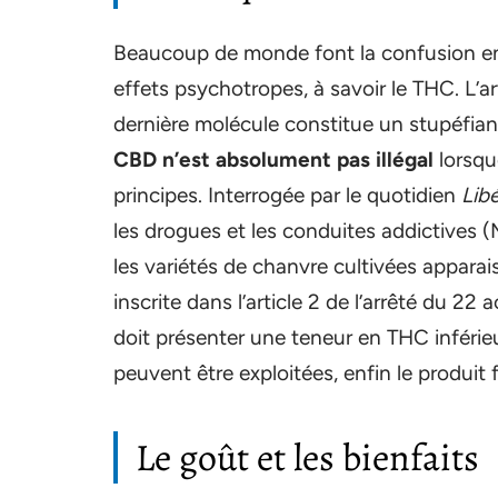
Beaucoup de monde font la confusion ent
effets psychotropes, à savoir le THC. L’a
dernière molécule constitue un stupéfian
CBD n’est absolument pas illégal
lorsqu
principes.
Interrogée par le quotidien
Lib
les drogues et les conduites addictives (M
les variétés de chanvre cultivées apparai
inscrite dans l’article 2 de l’arrêté du 22
doit présenter une teneur en THC inférieu
peuvent être exploitées, enfin le produit
Le goût et les bienfaits