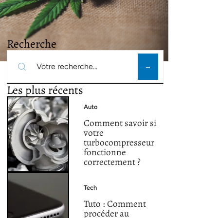
Recherche
Les plus récents
Auto
Comment savoir si
votre
turbocompresseur
fonctionne
correctement ?
Tech
Tuto : Comment
procéder au