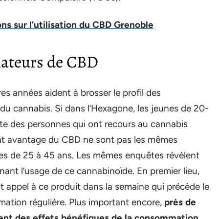
ns sur l’utilisation du CBD Grenoble
ateurs de CBD
res années aident à brosser le profil des
u cannabis. Si dans l’Hexagone, les jeunes de 20-
te des personnes qui ont recours au cannabis
ent avantage du CBD ne sont pas les mêmes
ées de 25 à 45 ans. Les mêmes enquêtes révèlent
nant l’usage de ce cannabinoïde. En premier lieu,
t appel à ce produit dans la semaine qui précède le
tion régulière. Plus important encore,
près de
ent des effets bénéfiques de la consommation