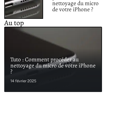
nettoyage du micro
de votre iPhone ?
Au top
Tuto : Comment procéder au
nettoyage du micro de votre iPhone
?
14 février 2025