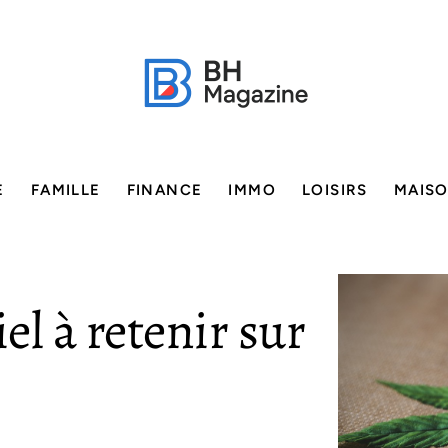
E
FAMILLE
FINANCE
IMMO
LOISIRS
MAIS
el à retenir sur