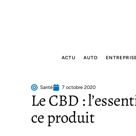
ACTU
AUTO
ENTREPRIS
Santé
7 octobre 2020
Le CBD : l’essenti
ce produit