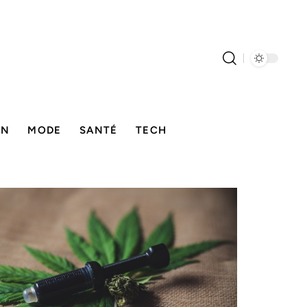
ON
MODE
SANTÉ
TECH