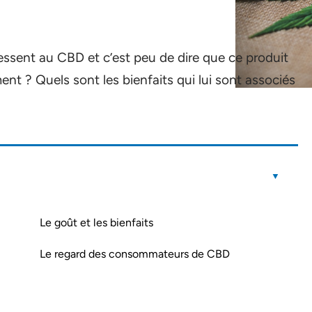
essent au CBD et c’est peu de dire que ce produit
ent ? Quels sont les bienfaits qui lui sont associés
Le goût et les bienfaits
Le regard des consommateurs de CBD