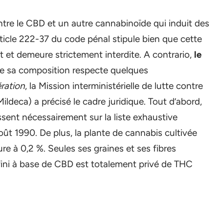
re le CBD et un autre cannabinoïde qui induit des
rticle 222-37 du code pénal stipule bien que cette
t et demeure strictement interdite. A contrario,
le
e sa composition respecte quelques
ération
, la Mission interministérielle de lutte contre
ildeca) a précisé le cadre juridique.
Tout d’abord,
ssent nécessairement sur la liste exhaustive
 août 1990. De plus, la plante de cannabis cultivée
re à 0,2 %. Seules ses graines et ses fibres
 fini à base de CBD est totalement privé de THC