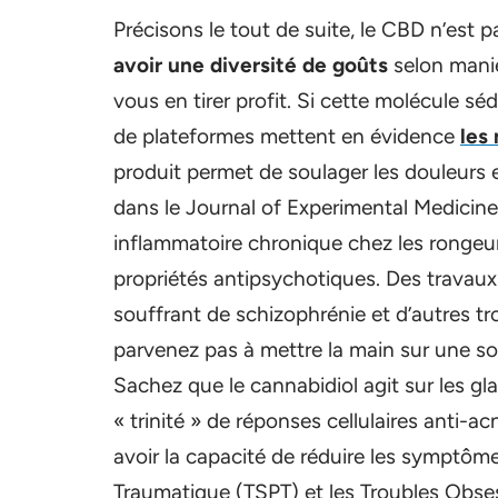
Précisons le tout de suite, le CBD n’est p
avoir une diversité de goûts
selon manièr
vous en tirer profit. Si cette molécule sé
de plateformes mettent en évidence
les
produit permet de soulager les douleurs 
dans le Journal of Experimental Medicine
inflammatoire chronique chez les rongeu
propriétés antipsychotiques. Des travaux
souffrant de schizophrénie et d’autres tr
parvenez pas à mettre la main sur une so
Sachez que le cannabidiol agit sur les g
« trinité » de réponses cellulaires anti-ac
avoir la capacité de réduire les symptôme
Traumatique (TSPT) et les Troubles Obse