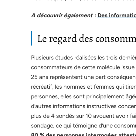
A découvrir également :
Des informatio
Le regard des consomm
Plusieurs études réalisées les trois derniè
consommateurs de cette molécule issue d
25 ans représentent une part conséquen
récréatif, les hommes et femmes qui tir
personnes, elles sont principalement âg
d’autres informations instructives concer
plus de 4 sondés sur 10 avouent avoir fai
sondage, ce qui témoigne d’une consomma
80 % des personnes interrogées attest