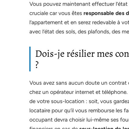
Vous pouvez maintenant effectuer l’état d
cruciale car vous êtes
responsable des 
l’appartement et en serez redevable à vo
avec l’état des sols, des plafonds, des meu
Dois-je résilier mes con
?
Vous avez sans aucun doute un contrat c
chez un opérateur internet et téléphone.
de votre sous-location : soit, vous gard
locataire pour qu’il vous rembourse les fa
occupant devra choisir lui-même ses four
financiers en cas de
sous-location de l