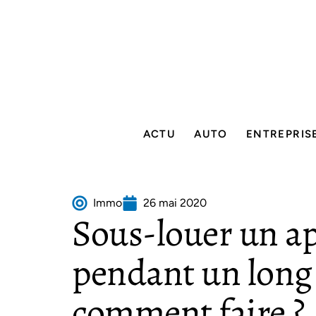
ACTU
AUTO
ENTREPRIS
Immo
26 mai 2020
Sous-louer un a
pendant un long 
comment faire ?