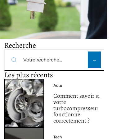
Recherche
Les plus récents
Auto
Comment savoir si
votre
turbocompresseur
fonctionne
correctement ?
Tech