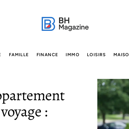
E
FAMILLE
FINANCE
IMMO
LOISIRS
MAIS
ppartement
voyage :