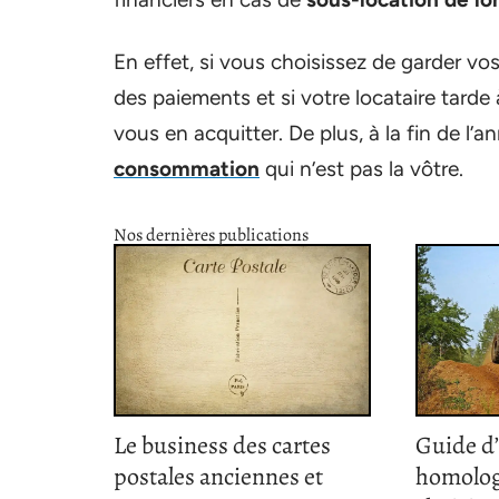
En effet, si vous choisissez de garder vo
des paiements et si votre locataire tarde
vous en acquitter. De plus, à la fin de l
consommation
qui n’est pas la vôtre.
Nos dernières publications
Le business des cartes
Guide d
postales anciennes et
homolog