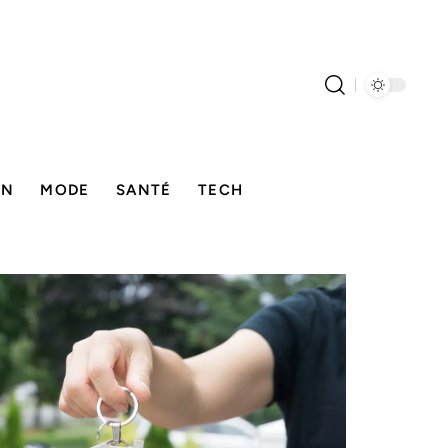
ON
MODE
SANTÉ
TECH