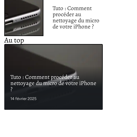
Tuto : Comment
procéder au
nettoyage du micro
de votre iPhone ?
Au top
Tuto : Comment procéder au
nettoyage du micro de votre iPhone
?
14 février 2025