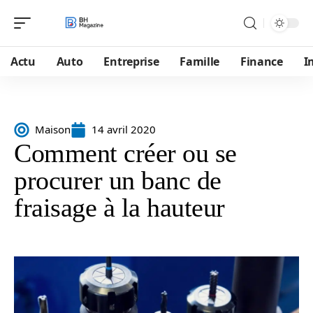
Actu
Auto
Entreprise
Famille
Finance
I
Maison
14 avril 2020
Comment créer ou se
procurer un banc de
fraisage à la hauteur