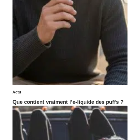
Actu
Que contient vraiment l’e-liquide des puffs ?