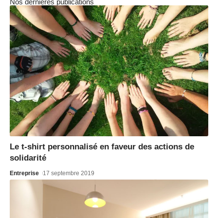
Nos dernières publications
Le t-shirt personnalisé en faveur des actions de
solidarité
Entreprise
17 septembre 2019