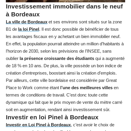
Investissement immobilier dans le neuf
à Bordeaux
La ville de Bordeaux
et ses environs sont situés sur la zone
B1 de
la loi Pinel
. Il est donc possible de bénéficier de tous
les avantages fiscaux en y achetant un bien immobilier neuf.
En effet, la population pourrait atteindre un million d’habitants à
l’horizon de 2030, selon les prévisions de l’INSEE, sans
oublier
la présence croissante des étudiants
qui a augmenté
de 18 % en 10 ans. De plus, la ville possède un bon indice de
création d’entreprises, boostant ainsi la création d’emplois.
Par ailleurs, cette ville bordelaise est considérée par Great
Place to Work comme étant
l’une des meilleures villes
en
termes de conditions de travail. C’est donc toute cette
dynamique qui fait que le prix moyen de vente du mètre carré
soit en augmentation, rendant ainsi investissement sûr.
Investir en loi Pinel à Bordeaux
Investir en Loi Pinel à Bordeaux
, c’est avoir le choix de