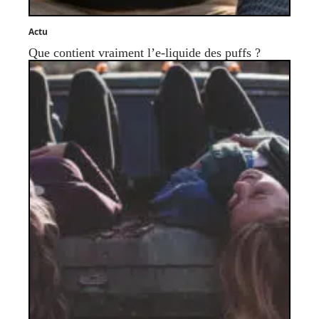
Actu
Que contient vraiment l’e-liquide des puffs ?