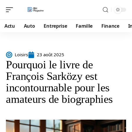
Actu
Auto
Entreprise
Famille
Finance
I
Loisirs
23 août 2025
Pourquoi le livre de
François Sarközy est
incontournable pour les
amateurs de biographies