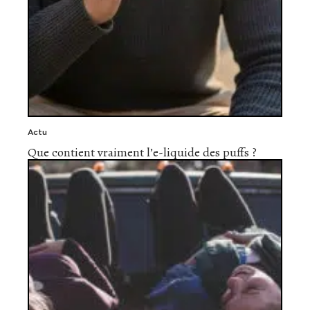
Actu
Que contient vraiment l’e-liquide des puffs ?