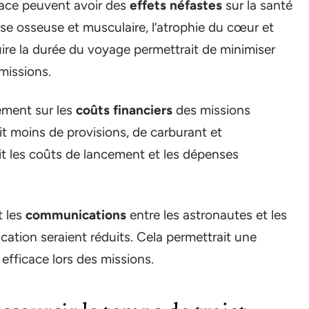
space peuvent avoir des
effets néfastes
sur la santé
sse osseuse et musculaire, l’atrophie du cœur et
duire la durée du voyage permettrait de minimiser
 missions.
tement sur les
coûts financiers
des missions
ait moins de provisions, de carburant et
it les coûts de lancement et les dépenses
t les
communications
entre les astronautes et les
cation seraient réduits. Cela permettrait une
 efficace lors des missions.