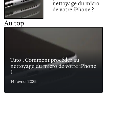
nettoyage du micro
de votre iPhone ?
Au top
Tuto : Comment procéder au
nettoyage du micro de votre iPhone
?
14 février 2025