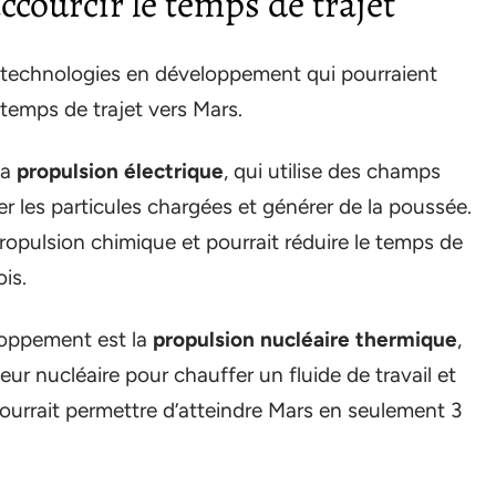
ccourcir le temps de trajet
s technologies en développement qui pourraient
 temps de trajet vers Mars.
la
propulsion électrique
, qui utilise des champs
r les particules chargées et générer de la poussée.
ropulsion chimique et pourrait réduire le temps de
is.
loppement est la
propulsion nucléaire thermique
,
teur nucléaire pour chauffer un fluide de travail et
ourrait permettre d’atteindre Mars en seulement 3