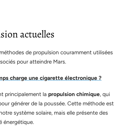
sion actuelles
 méthodes de propulsion couramment utilisées
ssociés pour atteindre Mars.
ps charge une cigarette électronique ?
nt principalement la
propulsion chimique
, qui
pour générer de la poussée. Cette méthode est
 notre système solaire, mais elle présente des
té énergétique.