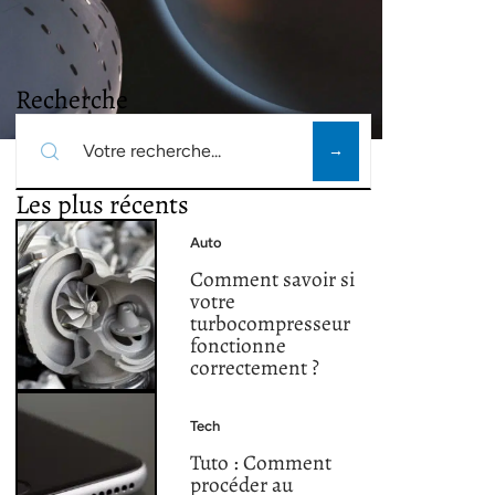
Recherche
Les plus récents
Auto
Comment savoir si
votre
turbocompresseur
fonctionne
correctement ?
Tech
Tuto : Comment
procéder au