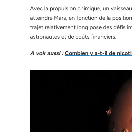
Avec la propulsion chimique, un vaissea
atteindre Mars, en fonction de la positi
trajet relativement long pose des défis i
astronautes et de coûts financiers.
A voir aussi :
Combien y a-t-il de nicot