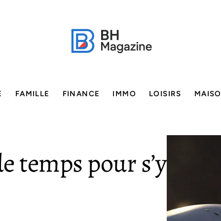
E
FAMILLE
FINANCE
IMMO
LOISIRS
MAIS
e temps pour s’y