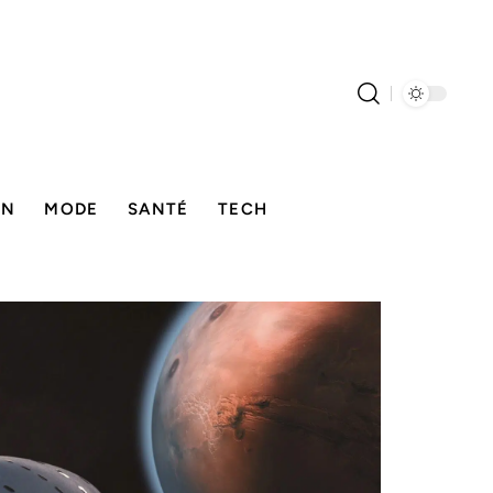
ON
MODE
SANTÉ
TECH