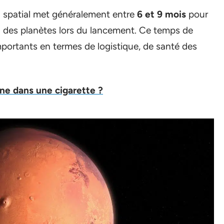
u spatial met généralement entre
6 et 9 mois
pour
on des planètes lors du lancement. Ce temps de
mportants en termes de logistique, de santé des
ine dans une cigarette ?