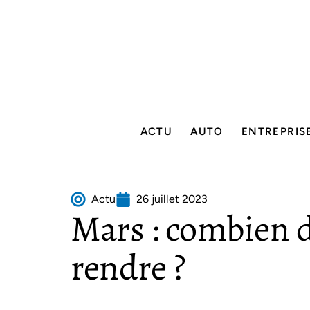
ACTU
AUTO
ENTREPRIS
Actu
26 juillet 2023
Mars : combien d
rendre ?