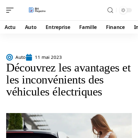
Actu
Auto
Entreprise
Famille
Finance
I
Auto
11 mai 2023
Découvrez les avantages et
les inconvénients des
véhicules électriques