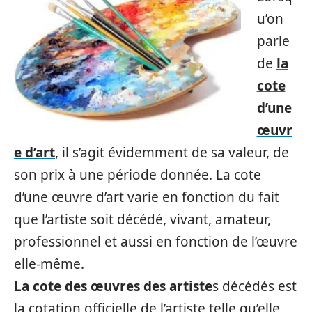
u’on
parle
de
la
cote
d’une
œuvr
e d’art
, il s’agit évidemment de sa valeur, de
son prix à une période donnée. La cote
d’une œuvre d’art varie en fonction du fait
que l’artiste soit décédé, vivant, amateur,
professionnel et aussi en fonction de l’œuvre
elle-même.
La cote des œuvres des artiste
s décédés est
la cotation officielle de l’artiste telle qu’elle