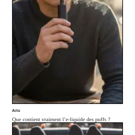
Actu
Que contient vraiment l’e-liquide des puffs ?