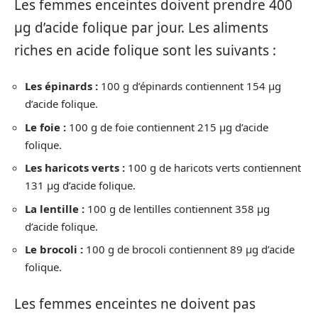
Les femmes enceintes doivent prendre 400
µg d’acide folique par jour. Les aliments
riches en acide folique sont les suivants :
Les épinards :
100 g d’épinards contiennent 154 µg
d’acide folique.
Le foie :
100 g de foie contiennent 215 µg d’acide
folique.
Les haricots verts :
100 g de haricots verts contiennent
131 µg d’acide folique.
La lentille :
100 g de lentilles contiennent 358 µg
d’acide folique.
Le brocoli :
100 g de brocoli contiennent 89 µg d’acide
folique.
Les femmes enceintes ne doivent pas