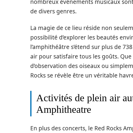
nombreux événements musicaux sont 
de divers genres.
La magie de ce lieu réside non seulem
possibilité d’explorer les beautés envi
l’amphithéâtre s’étend sur plus de 738 
air pour satisfaire tous les goûts. Q
d’observation des oiseaux ou simple
Rocks se révèle être un véritable havr
Activités de plein air 
Amphitheatre
En plus des concerts, le Red Rocks Am