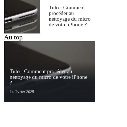
Tuto : Comment
procéder au
nettoyage du micro
de votre iPhone ?
Au top
Tuto : Comment procéder au
nettoyage du micro de votre iPhone
?
14 février 2025