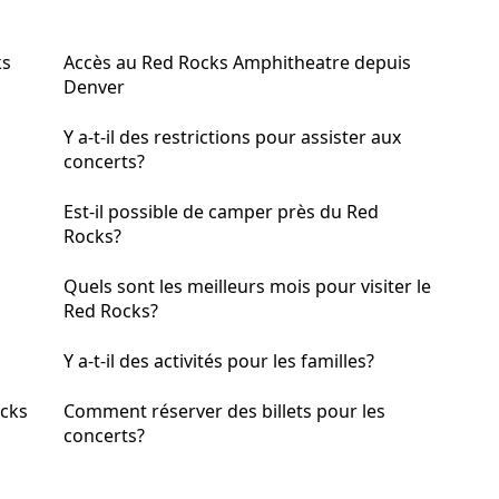
ks
Accès au Red Rocks Amphitheatre depuis
Denver
Y a-t-il des restrictions pour assister aux
concerts?
s
Est-il possible de camper près du Red
Rocks?
Quels sont les meilleurs mois pour visiter le
Red Rocks?
s
Y a-t-il des activités pour les familles?
ocks
Comment réserver des billets pour les
concerts?