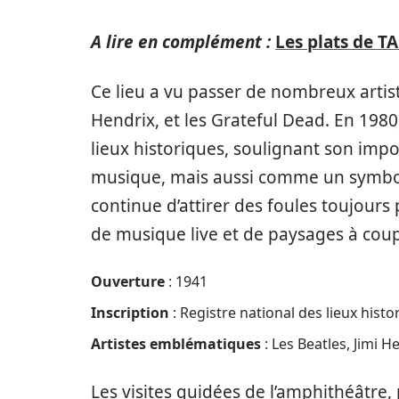
A lire en complément :
Les plats de T
Ce lieu a vu passer de nombreux artiste
Hendrix, et les Grateful Dead. En 1980, 
lieux historiques, soulignant son im
musique, mais aussi comme un symbole
continue d’attirer des foules toujours
de musique live et de paysages à coupe
Ouverture
: 1941
Inscription
: Registre national des lieux hist
Artistes emblématiques
: Les Beatles, Jimi H
Les visites guidées de l’amphithéâtre,