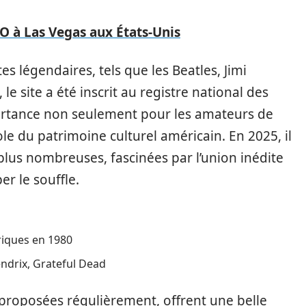
AO à Las Vegas aux États‑Unis
s légendaires, tels que les Beatles, Jimi
le site a été inscrit au registre national des
portance non seulement pour les amateurs de
 du patrimoine culturel américain. En 2025, il
 plus nombreuses, fascinées par l’union inédite
r le souffle.
oriques en 1980
endrix, Grateful Dead
 proposées régulièrement, offrent une belle