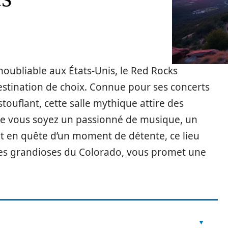
noubliable aux États-Unis, le Red Rocks
tination de choix. Connue pour ses concerts
touflant, cette salle mythique attire des
Que vous soyez un passionné de musique, un
en quête d’un moment de détente, ce lieu
es grandioses du Colorado, vous promet une