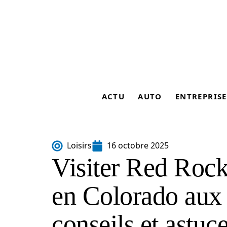
ACTU
AUTO
ENTREPRISE
Loisirs
16 octobre 2025
Visiter Red Roc
en Colorado aux 
conseils et astuc