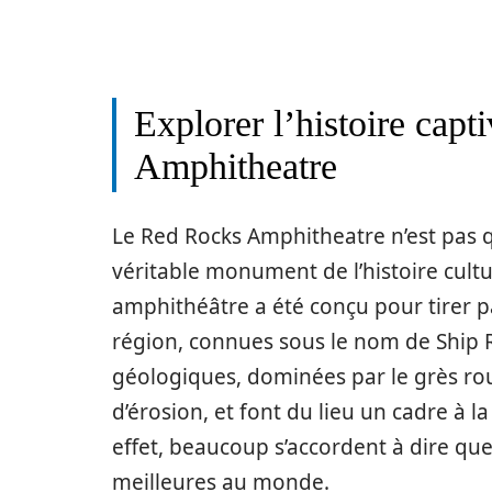
Explorer l’histoire cap
Amphitheatre
Le Red Rocks Amphitheatre n’est pas qu’
véritable monument de l’histoire cultu
amphithéâtre a été conçu pour tirer p
région, connues sous le nom de Ship 
géologiques, dominées par le grès roug
d’érosion, et font du lieu un cadre à l
effet, beaucoup s’accordent à dire que
meilleures au monde.