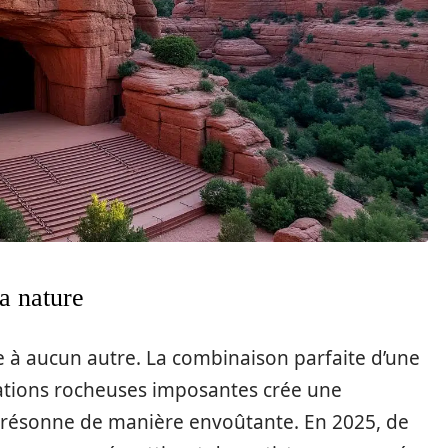
a nature
 à aucun autre. La combinaison parfaite d’une
ations rocheuses imposantes crée une
résonne de manière envoûtante. En 2025, de