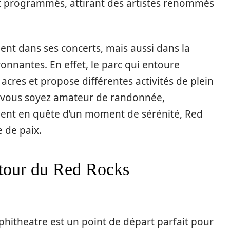
programmés, attirant des artistes renommés
ent dans ses concerts, mais aussi dans la
ronnantes. En effet, le parc qui entoure
acres et propose différentes activités de plein
ue vous soyez amateur de randonnée,
ment en quête d’un moment de sérénité, Red
e de paix.
autour du Red Rocks
phitheatre est un point de départ parfait pour