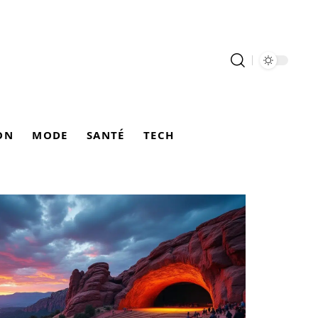
ON
MODE
SANTÉ
TECH