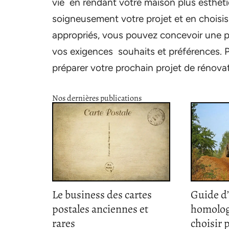
vie en rendant votre maison plus esthétiq
soigneusement votre projet et en choisiss
appropriés, vous pouvez concevoir une pi
vos exigences souhaits et préférences.
préparer votre prochain projet de rénova
Nos dernières publications
Le business des cartes
Guide d
postales anciennes et
homolog
rares
choisir 