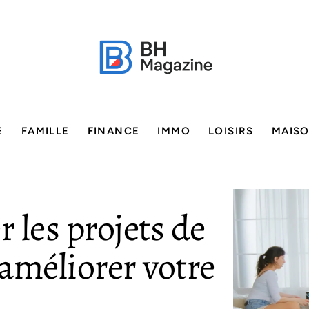
E
FAMILLE
FINANCE
IMMO
LOISIRS
MAIS
 les projets de
améliorer votre