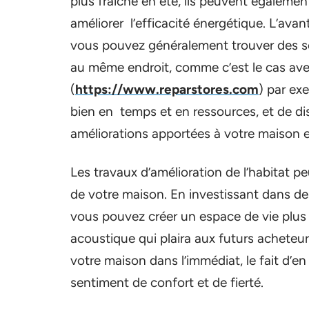
plus fraîche en été, ils peuvent également
améliorer l’efficacité énergétique. L’avan
vous pouvez généralement trouver des serv
au même endroit, comme c’est le cas ave
(
https://www.reparstores.com
) par ex
bien en temps et en ressources, et de di
améliorations apportées à votre maison e
Les travaux d’amélioration de l’habitat 
de votre maison. En investissant dans des
vous pouvez créer un espace de vie plus
acoustique qui plaira aux futurs acheteur
votre maison dans l’immédiat, le fait d’e
sentiment de confort et de fierté.