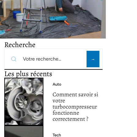
Recherche
Les plus récents
Auto
Comment savoir si
votre
turbocompresseur
fonctionne
correctement ?
Tech