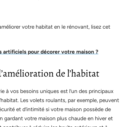
éliorer votre habitat en le rénovant, lisez cet
s artificiels pour décorer votre maison ?
’amélioration de l’habitat
vie à vos besoins uniques est l’un des principaux
’habitat. Les volets roulants, par exemple, peuvent
urité et d’intimité si votre maison possède de
En gardant votre maison plus chaude en hiver et