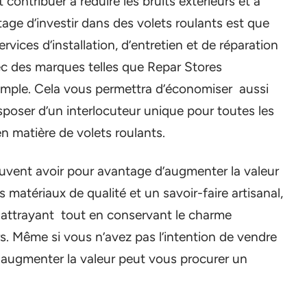
 contribuer à réduire les bruits extérieurs et à
tage d’investir dans des volets roulants est que
ices d’installation, d’entretien et de réparation
c des marques telles que Repar Stores
emple. Cela vous permettra d’économiser aussi
sposer d’un interlocuteur unique pour toutes les
n matière de volets roulants.
peuvent avoir pour avantage d’augmenter la valeur
 matériaux de qualité et un savoir-faire artisanal,
 attrayant tout en conservant le charme
s. Même si vous n’avez pas l’intention de vendre
n augmenter la valeur peut vous procurer un