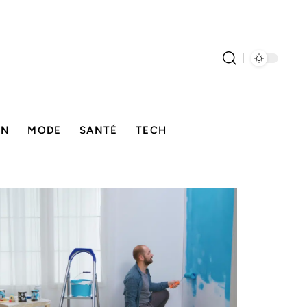
ON
MODE
SANTÉ
TECH