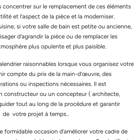
 concentrer sur le remplacement de ces éléments
utilité et l’aspect de la pièce et la moderniser.
ine, si votre salle de bain est petite ou ancienne,
isager d’agrandir la pièce ou de remplacer les
atmosphère plus opulente et plus paisible.
calendrier raisonnables lorsque vous organisez votre
enir compte du prix de la main-d’œuvre, des
rations ou inspections nécessaires. Il est
n constructeur ou un concepteur ( architecte,
guider tout au long de la procédure et garantir
t de votre projet à temps..
e formidable occasion d’améliorer votre cadre de