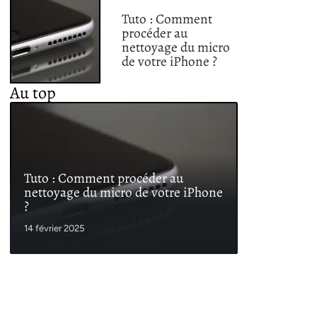
Tuto : Comment
procéder au
nettoyage du micro
de votre iPhone ?
Au top
Tuto : Comment procéder au
nettoyage du micro de votre iPhone
?
14 février 2025