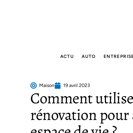
ACTU
AUTO
ENTREPRIS
Maison
19 avril 2023
Comment utiliser
rénovation pour 
espace de vie ?