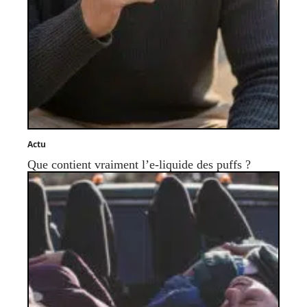
Actu
Que contient vraiment l’e-liquide des puffs ?