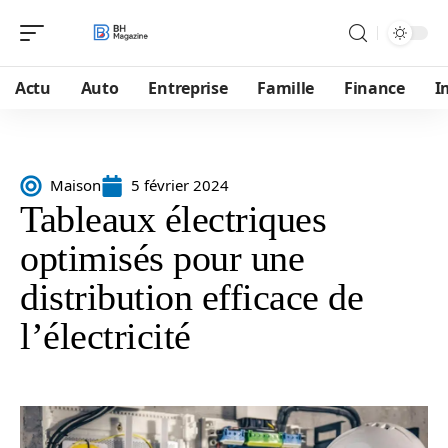
Actu
Auto
Entreprise
Famille
Finance
I
Maison
5 février 2024
Tableaux électriques
optimisés pour une
distribution efficace de
l’électricité