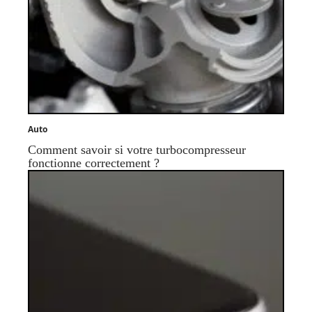
Auto
Comment savoir si votre turbocompresseur
fonctionne correctement ?