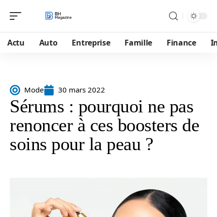
Actu
Auto
Entreprise
Famille
Finance
I
Mode
30 mars 2022
Sérums : pourquoi ne pas
renoncer à ces boosters de
soins pour la peau ?