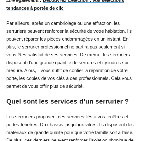
Lire également :
Découvrez Celection : vos sélections
tendances à portée de clic
Par ailleurs, après un cambriolage ou une effraction, les
serruriers peuvent renforcer la sécurité de votre habitation. Ils
peuvent réparer les pièces endommagées en un instant. En
plus, le serrurier professionnel ne partira pas seulement si
vous êtes satisfait de ses services. De même, les serruriers
disposent d’une grande quantité de serrures et cylindres sur
mesure. Alors, il vous suffit de confier la réparation de votre
porte, les copies de vos clés à ces professionnels. Cela vous
permet de vous offrir plus de sécurité.
Quel sont les services d’un serrurier ?
Les serruriers proposent des services liés à vos fenêtres et
portes-fenêtres. Du châssis jusqu’aux vitres. Ils disposent des
matériaux de grande qualité pour que votre famille soit à l’aise.
De plus, ces derniers peuvent renforcer l’isolation phonique de