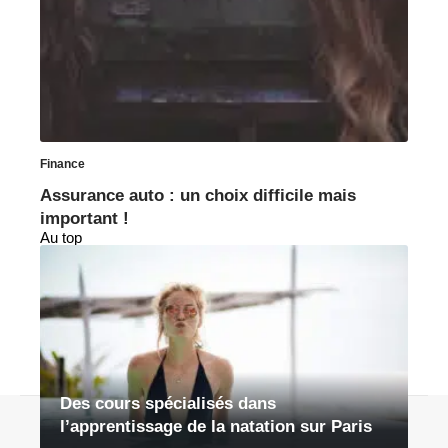
Finance
Assurance auto : un choix difficile mais
important !
Au top
Des cours spécialisés dans
Contact
Mentions légales
Sitemap
l’apprentissage de la natation sur Paris