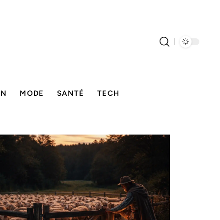
ON
MODE
SANTÉ
TECH