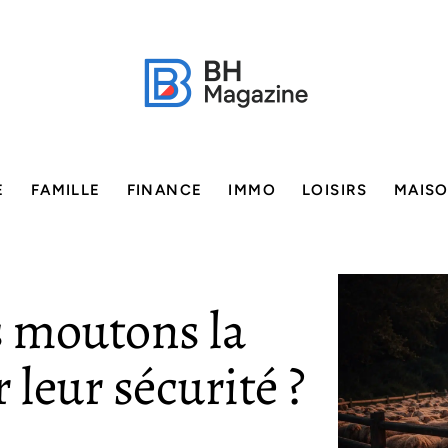
E
FAMILLE
FINANCE
IMMO
LOISIRS
MAIS
es moutons la
 leur sécurité ?