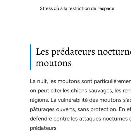
Stress dû à la restriction de l’espace
Les prédateurs nocturne
moutons
La nuit, les moutons sont particulièreme
on peut citer les chiens sauvages, les re
régions. La vulnérabilité des moutons s’
pâturages ouverts, sans protection. En e
défendre contre les attaques nocturnes e
prédateurs.