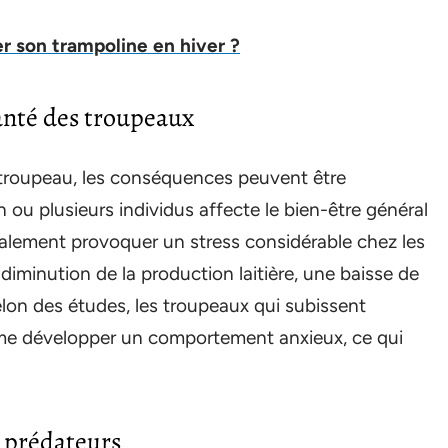
r son trampoline en hiver ?
anté des troupeaux
n troupeau, les conséquences peuvent être
ou plusieurs individus affecte le bien-être général
alement provoquer un stress considérable chez les
iminution de la production laitière, une baisse de
Selon des études, les troupeaux qui subissent
me développer un comportement anxieux, ce qui
s prédateurs