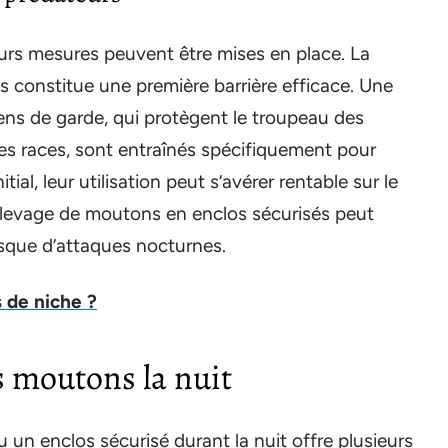
eurs mesures peuvent être mises en place. La
s constitue une première barrière efficace. Une
iens de garde, qui protègent le troupeau des
es races, sont entraînés spécifiquement pour
ial, leur utilisation peut s’avérer rentable sur le
’élevage de moutons en enclos sécurisés peut
isque d’attaques nocturnes.
s de niche ?
s moutons la nuit
un enclos sécurisé durant la nuit offre plusieurs