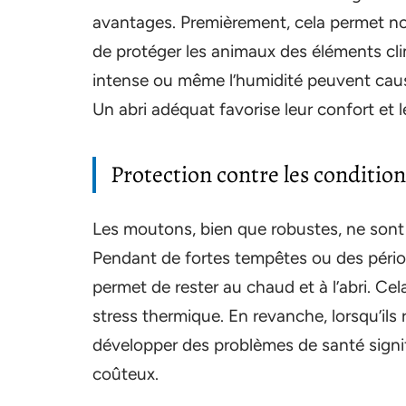
avantages. Premièrement, cela permet non
de protéger les animaux des éléments clim
intense ou même l’humidité peuvent caus
Un abri adéquat favorise leur confort et l
Protection contre les conditio
Les moutons, bien que robustes, ne sont 
Pendant de fortes tempêtes ou des période
permet de rester au chaud et à l’abri. Cel
stress thermique. En revanche, lorsqu’ils 
développer des problèmes de santé signifi
coûteux.