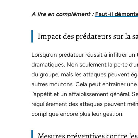
A lire en complément :
Faut-il démonte
Impact des prédateurs sur la s
Lorsqu’un prédateur réussit à infiltrer u
dramatiques. Non seulement la perte d’un 
du groupe, mais les attaques peuvent ég
autres moutons. Cela peut entraîner une d
l’appétit et un affaiblissement général. 
régulièrement des attaques peuvent mê
complique encore plus leur gestion.
Mesures préventives contre le