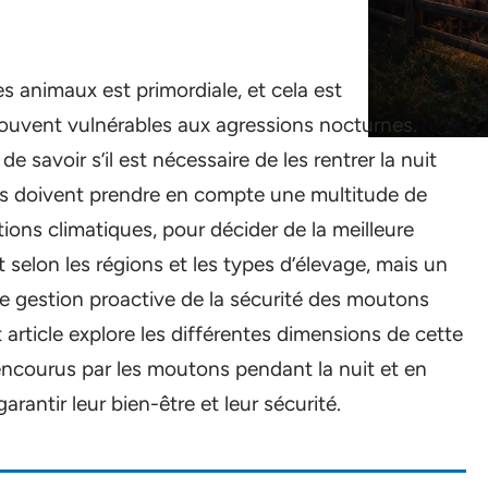
es animaux est primordiale, et cela est
souvent vulnérables aux agressions nocturnes.
 savoir s’il est nécessaire de les rentrer la nuit
eurs doivent prendre en compte une multitude de
tions climatiques, pour décider de la meilleure
 selon les régions et les types d’élevage, mais un
e gestion proactive de la sécurité des moutons
 article explore les différentes dimensions de cette
encourus par les moutons pendant la nuit et en
rantir leur bien-être et leur sécurité.