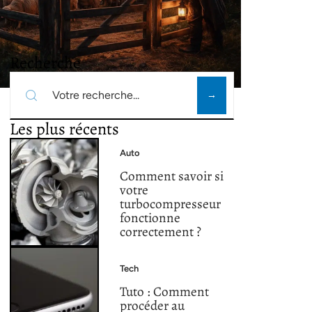
Recherche
Les plus récents
Auto
Comment savoir si
votre
turbocompresseur
fonctionne
correctement ?
Tech
Tuto : Comment
procéder au