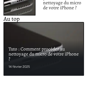
nettoyage du micro
de votre iPhone ?
Au top
Tuto : Comment procéder au
nettoyage du micro de votre iPhone
?
14 février 2025