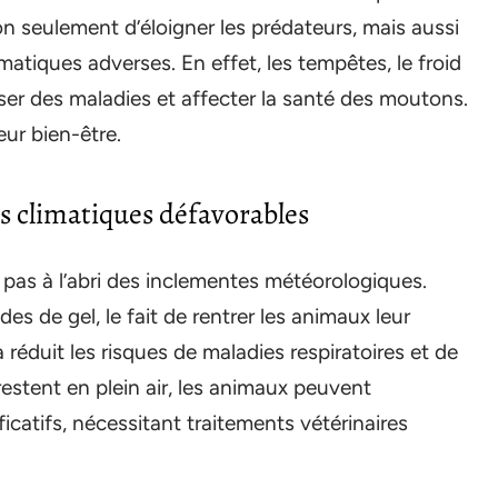
 seulement d’éloigner les prédateurs, mais aussi
atiques adverses. En effet, les tempêtes, le froid
er des maladies et affecter la santé des moutons.
eur bien-être.
ns climatiques défavorables
pas à l’abri des inclementes météorologiques.
s de gel, le fait de rentrer les animaux leur
a réduit les risques de maladies respiratoires et de
restent en plein air, les animaux peuvent
catifs, nécessitant traitements vétérinaires