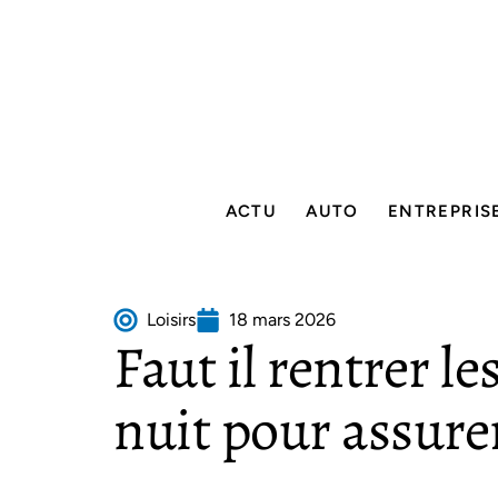
ACTU
AUTO
ENTREPRIS
Loisirs
18 mars 2026
Faut il rentrer l
nuit pour assurer