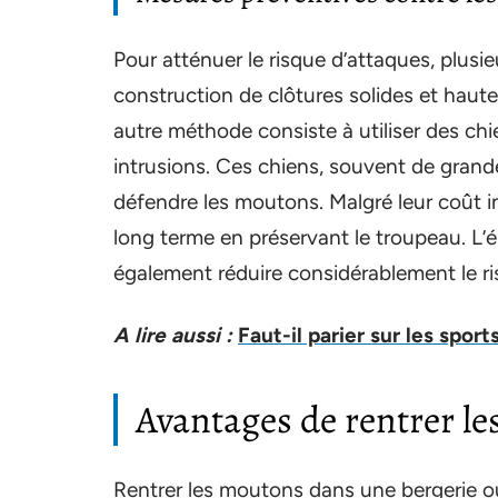
Pour atténuer le risque d’attaques, plusi
construction de clôtures solides et haute
autre méthode consiste à utiliser des ch
intrusions. Ces chiens, souvent de grand
défendre les moutons. Malgré leur coût init
long terme en préservant le troupeau. L
également réduire considérablement le r
A lire aussi :
Faut-il parier sur les sport
Avantages de rentrer le
Rentrer les moutons dans une bergerie ou 